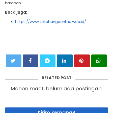
harapan.
Baca juga:
https://www.tokobungaonline.web.id/
RELATED POST
Mohon maaf, belum ada postingan.
Kirim kemana?