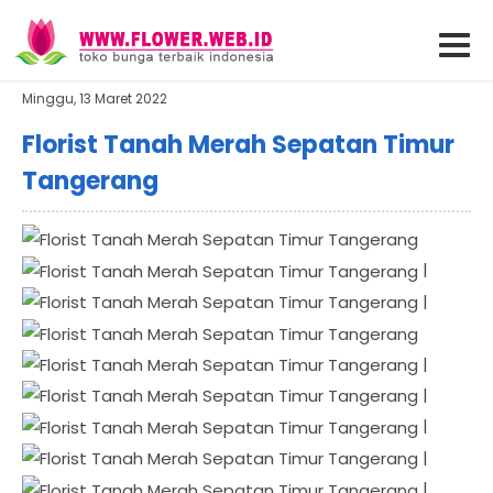
Minggu, 13 Maret 2022
Florist Tanah Merah Sepatan Timur
Tangerang
|
|
|
|
|
|
|