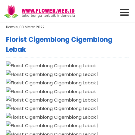
Kamis, 03 Maret 2022
Florist Cigemblong Cigemblong
Lebak
|
|
|
|
|
|
|