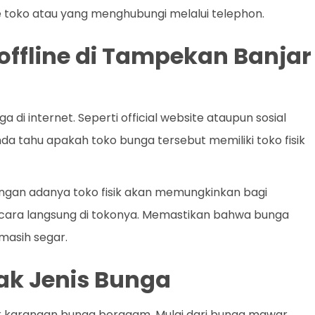
 toko atau yang menghubungi melalui telephon.
offline di Tampekan Banjar
i internet. Seperti official website ataupun sosial
da tahu apakah toko bunga tersebut memiliki toko fisik
 Dengan adanya toko fisik akan memungkinkan bagi
ecara langsung di tokonya. Memastikan bahwa bunga
masih segar.
k Jenis Bunga
k karangan bunga beragam. Mulai dari bunga mawar,