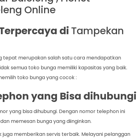
leng Online
t Terpercaya di
Tampekan
ng tepat merupakan salah satu cara mendapatkan
idak semua toko bunga memiliki kapasitas yang baik.
 memilih toko bunga yang cocok :
lephon yang Bisa dihubungi
mor yang bisa dihubungi. Dengan nomor telephon ini
dan memesan bunga yang diinginkan.
k juga memberikan servis terbaik. Melayani pelanggan