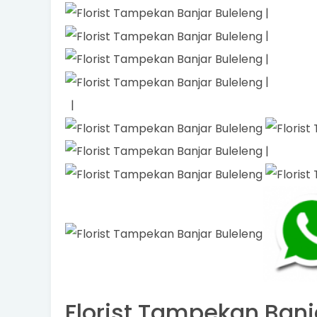
|
|
|
|
|
|
Florist Tampekan Banjar