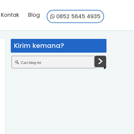
Kontak
Blog
0852 5645 4935
Kirim kemana?