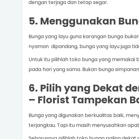
dengan terjaga dan tetap segar.
5. Menggunakan Bun
Bunga yang layu guna karangan bunga bukanl
nyaman dipandang, bunga yang layu juga ti
Untuk itu pilihlah toko bunga yang memakai b
pada hari yang sama. Bukan bunga simpanan ya
6. Pilih yang Dekat 
–
Florist Tampekan B
Bunga yang digunakan berkualitas baik, men
terjangkau. Tapi itu masih menyusahkan apabil
Seharusnya pilihlah toko bunga paling dekat