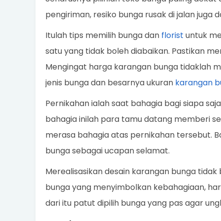
pengiriman, resiko bunga rusak di jalan juga d
Itulah tips memilih bunga dan
florist
untuk mem
satu yang tidak boleh diabaikan. Pastikan me
Mengingat harga karangan bunga tidaklah mu
jenis bunga dan besarnya ukuran
karangan b
Pernikahan ialah saat bahagia bagi siapa saja
bahagia inilah para tamu datang memberi 
merasa bahagia atas pernikahan tersebut. B
bunga sebagai ucapan selamat.
Merealisasikan desain karangan bunga tidak 
bunga yang menyimbolkan kebahagiaan, har
dari itu patut dipilih bunga yang pas agar