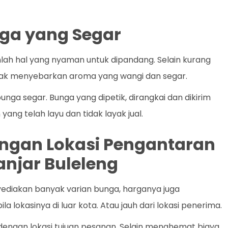
ga yang Segar
ah hal yang nyaman untuk dipandang. Selain kurang
dak menyebarkan aroma yang wangi dan segar.
unga segar. Bunga yang dipetik, dirangkai dan dikirim
ng telah layu dan tidak layak jual.
dengan Lokasi Pengantaran
anjar Buleleng
yediakan banyak varian bunga, harganya juga
a lokasinya di luar kota. Atau jauh dari lokasi penerima.
 dengan lokasi tujuan pesanan. Selain menghemat biaya