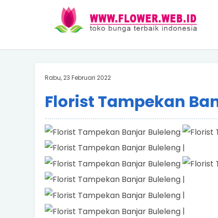
Rabu, 23 Februari 2022
Florist Tampekan Ban
|
|
|
|