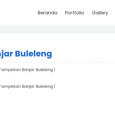
Beranda
Portfolio
Gallery
jar Buleleng
|
|