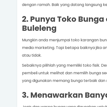
dengan ramah. Baik yang datang langsung ke
2. Punya Toko Bunga 
Buleleng
Mungkin anda menjumpai toko karangan bunga d
media marketing. Tapi betapa baiknya jika an
atau tidak.
Sebaiknya pilihlah yang memiliki toko fisik.
pembeli untuk melihat dan memilih bunga s
yang digunakan memang bunga terbaik dan 
3. Menawarkan Banya
Jenis dan warna bunga yang digunakan untu