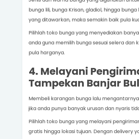
bunga lili, bunga Krisan, gladiol, hingga bung
yang ditawarkan, maka semakin baik pula kua
Pilihlah toko bunga yang menyediakan banya
anda guna memilih bunga sesuai selera dan k
pula harganya.
4. Melayani Pengirim
Tampekan Banjar Bu
Membeli karangan bunga lalu mengantarnya se
jika anda punya banyak urusan dan nyaris t
Pilihlah toko bunga yang melayani pengirim
gratis hingga lokasi tujuan. Dengan delivery 