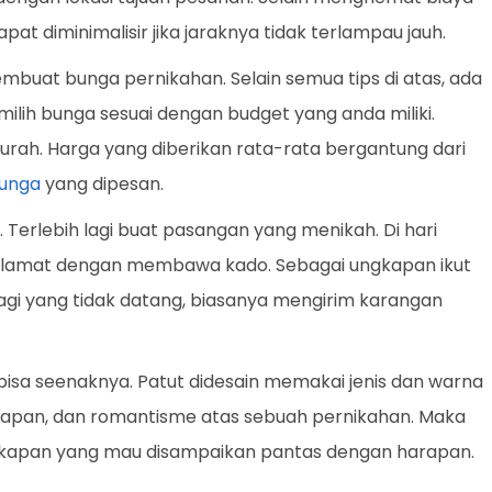
apat diminimalisir jika jaraknya tidak terlampau jauh.
buat bunga pernikahan. Selain semua tips di atas, ada
milih bunga sesuai dengan budget yang anda miliki.
rah. Harga yang diberikan rata-rata bergantung dari
unga
yang dipesan.
. Terlebih lagi buat pasangan yang menikah. Di hari
selamat dengan membawa kado. Sebagai ungkapan ikut
agi yang tidak datang, biasanya mengirim karangan
bisa seenaknya. Patut didesain memakai jenis dan warna
apan, dan romantisme atas sebuah pernikahan. Maka
 ungkapan yang mau disampaikan pantas dengan harapan.