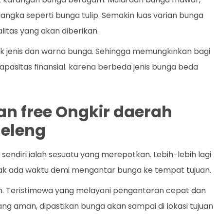
a langka seperti bunga tulip. Semakin luas varian bunga
litas yang akan diberikan.
k jenis dan warna bunga. Sehingga memungkinkan bagi
apasitas finansial. karena berbeda jenis bunga beda
an free Ongkir daerah
leleng
ndiri ialah sesuatu yang merepotkan. Lebih-lebih lagi
idak ada waktu demi mengantar bunga ke tempat tujuan.
an. Teristimewa yang melayani pengantaran cepat dan
yang aman, dipastikan bunga akan sampai di lokasi tujuan