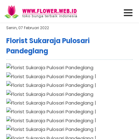
Senin, 07 Februari 2022
Florist Sukaraja Pulosari
Pandeglang
|
|
|
|
|
|
|