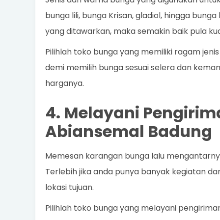
bunga lili, bunga Krisan, gladiol, hingga bung
yang ditawarkan, maka semakin baik pula kua
Pilihlah toko bunga yang memiliki ragam je
demi memilih bunga sesuai selera dan kemamp
harganya.
4. Melayani Pengirim
Abiansemal Badung
Memesan karangan bunga lalu mengantarnya
Terlebih jika anda punya banyak kegiatan da
lokasi tujuan.
Pilihlah toko bunga yang melayani pengirim