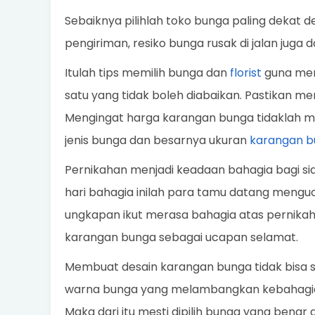
Sebaiknya pilihlah toko bunga paling dekat 
pengiriman, resiko bunga rusak di jalan juga d
Itulah tips memilih bunga dan
florist
guna memb
satu yang tidak boleh diabaikan. Pastikan me
Mengingat harga karangan bunga tidaklah m
jenis bunga dan besarnya ukuran
karangan b
Pernikahan menjadi keadaan bahagia bagi sia
hari bahagia inilah para tamu datang meng
ungkapan ikut merasa bahagia atas pernikaha
karangan bunga sebagai ucapan selamat.
Membuat desain karangan bunga tidak bisa s
warna bunga yang melambangkan kebahagiaa
Maka dari itu mesti dipilih bunga yang bena