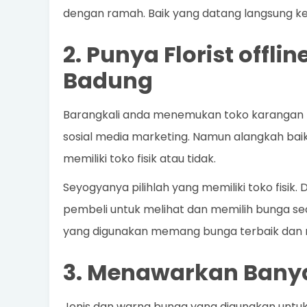
dengan ramah. Baik yang datang langsung ke
2. Punya Florist offli
Badung
Barangkali anda menemukan toko karangan bu
sosial media marketing. Namun alangkah bai
memiliki toko fisik atau tidak.
Seyogyanya pilihlah yang memiliki toko fisik
pembeli untuk melihat dan memilih bunga s
yang digunakan memang bunga terbaik dan 
3. Menawarkan Banya
Jenis dan warna bunga yang digunakan untu