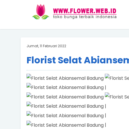
Jumat, 11 Februari 2022
Florist Selat Abians
|
|
|
|