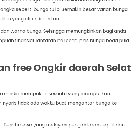
a langka seperti bunga tulip. Semakin besar varian bunga
litas yang akan diberikan.
nis dan warna bunga. Sehingga memungkinkan bagi anda
uan finansial. lantaran berbeda jenis bunga beda pula
an free Ongkir daerah Selat
 sendiri merupakan sesuatu yang merepotkan.
n nyaris tidak ada waktu buat mengantar bunga ke
an. Teristimewa yang melayani pengantaran cepat dan