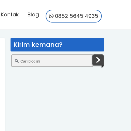
Kontak
Blog
0852 5645 4935
Kirim kemana?