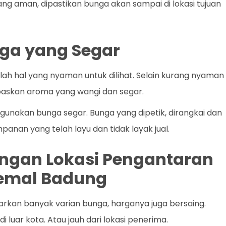
yang aman, dipastikan bunga akan sampai di lokasi tujuan
ga yang Segar
ah hal yang nyaman untuk dilihat. Selain kurang nyaman
paskan aroma yang wangi dan segar.
gunakan bunga segar. Bunga yang dipetik, dirangkai dan
panan yang telah layu dan tidak layak jual.
dengan Lokasi Pengantaran
nsemal Badung
rkan banyak varian bunga, harganya juga bersaing.
i luar kota. Atau jauh dari lokasi penerima.