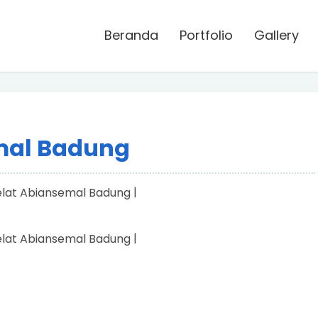
Beranda
Portfolio
Gallery
emal Badung
|
|