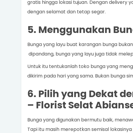
gratis hingga lokasi tujuan. Dengan delivery 
dengan selamat dan tetap segar.
5. Menggunakan Bun
Bunga yang layu buat karangan bunga bukanl
dipandang, bunga yang layu juga tidak mele
Untuk itu tentukanlah toko bunga yang meng
dikirim pada hari yang sama. Bukan bunga sim
6. Pilih yang Dekat 
–
Florist Selat Abia
Bunga yang digunakan bermutu baik, menawa
Tapi itu masih merepotkan semisal lokasinya d