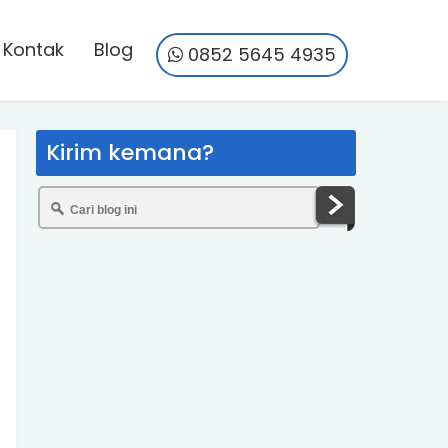
Kontak
Blog
0852 5645 4935
Kirim kemana?