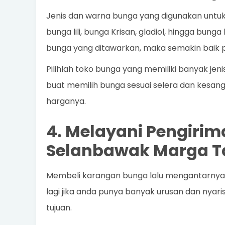
Jenis dan warna bunga yang digunakan untu
bunga lili, bunga Krisan, gladiol, hingga bung
bunga yang ditawarkan, maka semakin baik p
Pilihlah toko bunga yang memiliki banyak j
buat memilih bunga sesuai selera dan kesang
harganya.
4. Melayani Pengirim
Selanbawak Marga 
Membeli karangan bunga lalu mengantarnya s
lagi jika anda punya banyak urusan dan nya
tujuan.