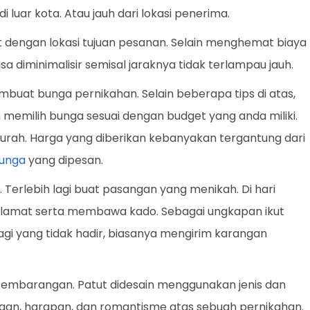
 luar kota. Atau jauh dari lokasi penerima.
t dengan lokasi tujuan pesanan. Selain menghemat biaya
isa diminimalisir semisal jaraknya tidak terlampau jauh.
uat bunga pernikahan. Selain beberapa tips di atas,
n memilih bunga sesuai dengan budget yang anda miliki.
urah. Harga yang diberikan kebanyakan tergantung dari
unga
yang dipesan.
. Terlebih lagi buat pasangan yang menikah. Di hari
elamat serta membawa kado. Sebagai ungkapan ikut
gi yang tidak hadir, biasanya mengirim karangan
sembarangan. Patut didesain menggunakan jenis dan
n, harapan, dan romantisme atas sebuah pernikahan.