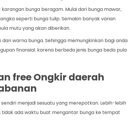
k karangan bunga beragam. Mulai dari bunga mawar,
a langka seperti bunga tulip. Semakin banyak varian
ula mutu yang akan diberikan.
enis dan warna bunga. Sehingga memungkinkan bagi anda
gupan finansial. karena berbeda jenis bunga beda pula
an free Ongkir daerah
Tabanan
endiri menjadi sesuatu yang merepotkan. Lebih-lebih
ris tidak ada waktu buat mengantar bunga ke tempat