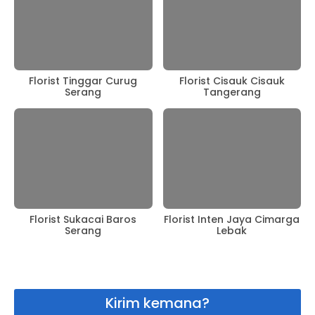
Florist Tinggar Curug
Florist Cisauk Cisauk
Serang
Tangerang
Florist Sukacai Baros
Florist Inten Jaya Cimarga
Serang
Lebak
Kirim kemana?