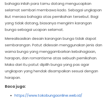
bahagia inilah para tamu datang mengucapkan
selamat sembari membawa kado. Sebagai ungkapan
ikut merasa bahagia atas pernikahan tersebut. Bagi
yang tidak datang, biasanya mengirim karangan
bunga sebagai ucapan selamat.
Merealisasikan desain karangan bunga tidak dapat
sembarangan. Patut didesain menggunakan jenis dan
warna bunga yang menggambarkan kebahagiaan,
harapan, dan romantisme atas sebuah pernikahan.
Maka dari itu patut dipilih bunga yang pas agar
ungkapan yang hendak disampaikan sesuai dengan
harapan.
Baca juga:
https://www.tokobungaonline.web.id/