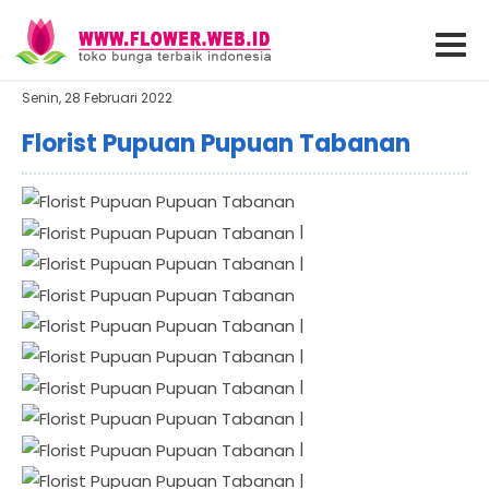
Senin, 28 Februari 2022
Florist Pupuan Pupuan Tabanan
|
|
|
|
|
|
|
|