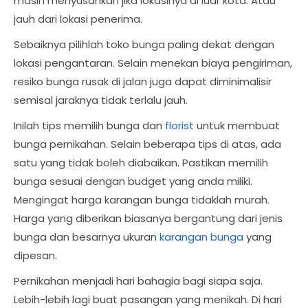
masih menyusahkan jika lokasinya di luar kota. Atau
jauh dari lokasi penerima.
Sebaiknya pilihlah toko bunga paling dekat dengan
lokasi pengantaran. Selain menekan biaya pengiriman,
resiko bunga rusak di jalan juga dapat diminimalisir
semisal jaraknya tidak terlalu jauh.
Inilah tips memilih bunga dan
florist
untuk membuat
bunga pernikahan. Selain beberapa tips di atas, ada
satu yang tidak boleh diabaikan. Pastikan memilih
bunga sesuai dengan budget yang anda miliki.
Mengingat harga karangan bunga tidaklah murah.
Harga yang diberikan biasanya bergantung dari jenis
bunga dan besarnya ukuran
karangan bunga
yang
dipesan.
Pernikahan menjadi hari bahagia bagi siapa saja.
Lebih-lebih lagi buat pasangan yang menikah. Di hari