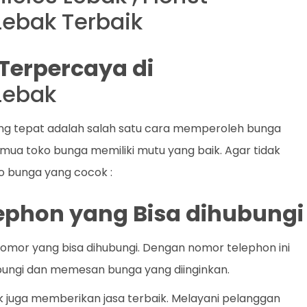
Lebak Terbaik
 Terpercaya di
Lebak
ang tepat adalah salah satu cara memperoleh bunga
emua toko bunga memiliki mutu yang baik. Agar tidak
ko bunga yang cocok :
lephon yang Bisa dihubungi
nomor yang bisa dihubungi. Dengan nomor telephon ini
gi dan memesan bunga yang diinginkan.
k juga memberikan jasa terbaik. Melayani pelanggan