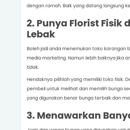
dengan ramah. Baik yang datang langsung ke
2. Punya Florist Fisik
Lebak
Boleh jadi anda menemukan toko karangan bung
media marketing. Namun lebih baiknya jika and
tidak.
Hendaknya pilihlah yang memiliki toko fisik.
pembeli untuk melihat dan memilih bunga s
yang digunakan benar bunga terbaik dan mas
3. Menawarkan Banya
Jenis dan warna bunga yang digunakan untu