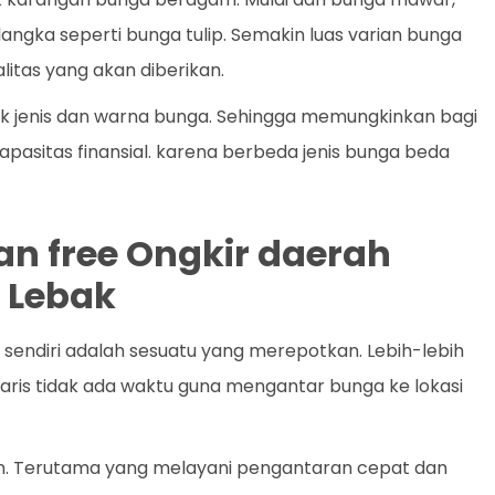
a langka seperti bunga tulip. Semakin luas varian bunga
litas yang akan diberikan.
k jenis dan warna bunga. Sehingga memungkinkan bagi
apasitas finansial. karena berbeda jenis bunga beda
an free Ongkir daerah
 Lebak
endiri adalah sesuatu yang merepotkan. Lebih-lebih
yaris tidak ada waktu guna mengantar bunga ke lokasi
an. Terutama yang melayani pengantaran cepat dan