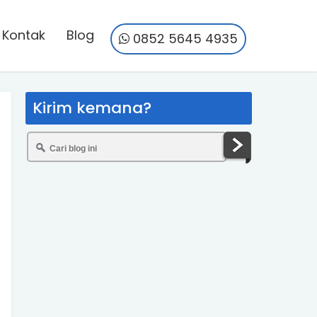
Kontak
Blog
0852 5645 4935
Kirim kemana?