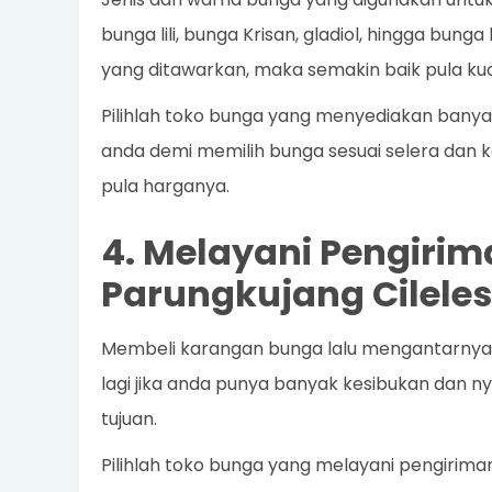
bunga lili, bunga Krisan, gladiol, hingga bung
yang ditawarkan, maka semakin baik pula kua
Pilihlah toko bunga yang menyediakan banya
anda demi memilih bunga sesuai selera dan k
pula harganya.
4. Melayani Pengirim
Parungkujang Cileles
Membeli karangan bunga lalu mengantarnya s
lagi jika anda punya banyak kesibukan dan n
tujuan.
Pilihlah toko bunga yang melayani pengirim