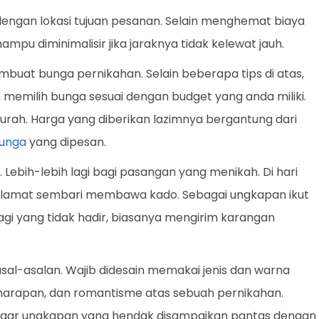
dengan lokasi tujuan pesanan. Selain menghemat biaya
ampu diminimalisir jika jaraknya tidak kelewat jauh.
uat bunga pernikahan. Selain beberapa tips di atas,
n memilih bunga sesuai dengan budget yang anda miliki.
rah. Harga yang diberikan lazimnya bergantung dari
unga
yang dipesan.
. Lebih-lebih lagi bagi pasangan yang menikah. Di hari
elamat sembari membawa kado. Sebagai ungkapan ikut
gi yang tidak hadir, biasanya mengirim karangan
sal-asalan. Wajib didesain memakai jenis dan warna
rapan, dan romantisme atas sebuah pernikahan.
at agar ungkapan yang hendak disampaikan pantas dengan