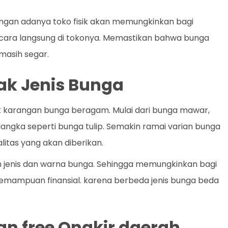
 Dengan adanya toko fisik akan memungkinkan bagi
ecara langsung di tokonya. Memastikan bahwa bunga
masih segar.
k Jenis Bunga
k karangan bunga beragam. Mulai dari bunga mawar,
a langka seperti bunga tulip. Semakin ramai varian bunga
litas yang akan diberikan.
m jenis dan warna bunga. Sehingga memungkinkan bagi
kemampuan finansial. karena berbeda jenis bunga beda
an free Ongkir daerah