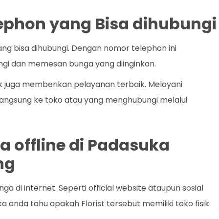
lephon yang Bisa dihubungi
ang bisa dihubungi. Dengan nomor telephon ini
i dan memesan bunga yang diinginkan.
ik juga memberikan pelayanan terbaik. Melayani
angsung ke toko atau yang menghubungi melalui
a offline di Padasuka
ng
 di internet. Seperti official website ataupun sosial
 anda tahu apakah Florist tersebut memiliki toko fisik