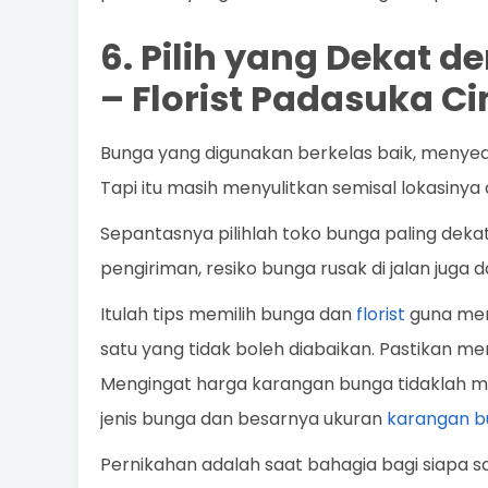
6. Pilih yang Dekat 
–
Florist Padasuka 
Bunga yang digunakan berkelas baik, menyed
Tapi itu masih menyulitkan semisal lokasinya d
Sepantasnya pilihlah toko bunga paling deka
pengiriman, resiko bunga rusak di jalan juga da
Itulah tips memilih bunga dan
florist
guna memb
satu yang tidak boleh diabaikan. Pastikan me
Mengingat harga karangan bunga tidaklah mu
jenis bunga dan besarnya ukuran
karangan b
Pernikahan adalah saat bahagia bagi siapa saj