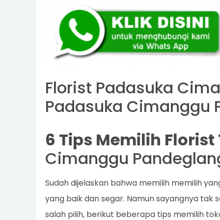
Florist Padasuka Cima
Padasuka Cimanggu P
6 Tips Memilih Floris
Cimanggu Pandeglan
Sudah dijelaskan bahwa memilih memilih ya
yang baik dan segar. Namun sayangnya tak s
salah pilih, berikut beberapa tips memilih to