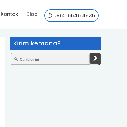
Kontak
Blog
0852 5645 4935
Kirim kemana?