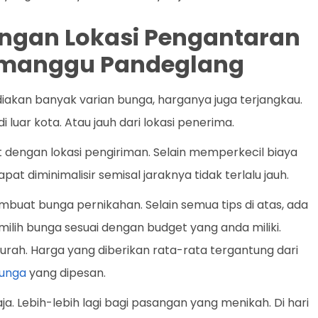
dengan Lokasi Pengantaran
Cimanggu Pandeglang
iakan banyak varian bunga, harganya juga terjangkau.
i luar kota. Atau jauh dari lokasi penerima.
t dengan lokasi pengiriman. Selain memperkecil biaya
pat diminimalisir semisal jaraknya tidak terlalu jauh.
uat bunga pernikahan. Selain semua tips di atas, ada
milih bunga sesuai dengan budget yang anda miliki.
rah. Harga yang diberikan rata-rata tergantung dari
unga
yang dipesan.
a. Lebih-lebih lagi bagi pasangan yang menikah. Di hari