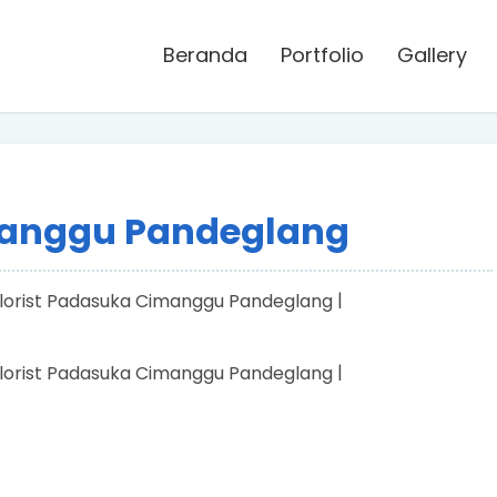
Beranda
Portfolio
Gallery
manggu Pandeglang
|
|