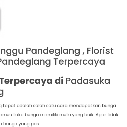
nggu Pandeglang , Florist
andeglang Terpercaya
t Terpercaya di
Padasuka
g
ng tepat adalah salah satu cara mendapatkan bunga
emua toko bunga memiliki mutu yang baik. Agar tidak
ko bunga yang pas :