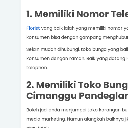
1. Memiliki Nomor Te
Florist
yang baik ialah yang memiliki nomor y
konsumen bisa dengan gampang menghubung
Selain mudah dihubungi, toko bunga yang ba
konsumen dengan ramah. Baik yang datang l
telephon.
2. Memiliki Toko Bung
Cimanggu Pandegla
Boleh jadi anda menjumpai toko karangan bunga
media marketing. Namun alangkah baiknya jika