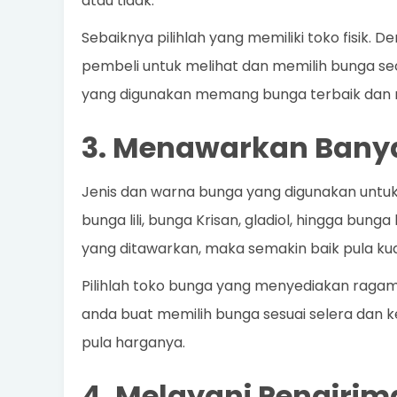
atau tidak.
Sebaiknya pilihlah yang memiliki toko fisik.
pembeli untuk melihat dan memilih bunga s
yang digunakan memang bunga terbaik dan 
3. Menawarkan Banya
Jenis dan warna bunga yang digunakan untu
bunga lili, bunga Krisan, gladiol, hingga bung
yang ditawarkan, maka semakin baik pula kua
Pilihlah toko bunga yang menyediakan raga
anda buat memilih bunga sesuai selera dan 
pula harganya.
4. Melayani Pengirim