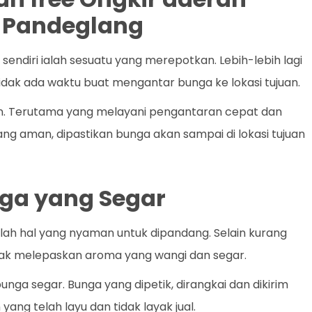
 Pandeglang
ndiri ialah sesuatu yang merepotkan. Lebih-lebih lagi
tidak ada waktu buat mengantar bunga ke lokasi tujuan.
an. Terutama yang melayani pengantaran cepat dan
yang aman, dipastikan bunga akan sampai di lokasi tujuan
ga yang Segar
ah hal yang nyaman untuk dipandang. Selain kurang
dak melepaskan aroma yang wangi dan segar.
unga segar. Bunga yang dipetik, dirangkai dan dikirim
ng telah layu dan tidak layak jual.