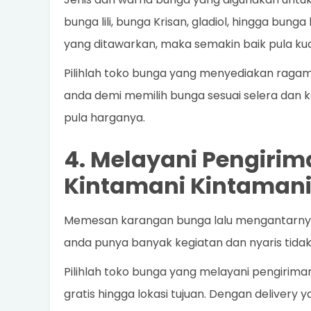
bunga lili, bunga Krisan, gladiol, hingga bung
yang ditawarkan, maka semakin baik pula kua
Pilihlah toko bunga yang menyediakan raga
anda demi memilih bunga sesuai selera dan k
pula harganya.
4. Melayani Pengirim
Kintamani Kintamani
Memesan karangan bunga lalu mengantarnya s
anda punya banyak kegiatan dan nyaris tida
Pilihlah toko bunga yang melayani pengirim
gratis hingga lokasi tujuan. Dengan delivery 