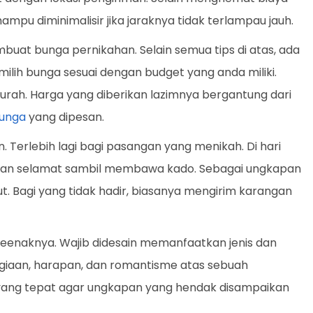
mampu diminimalisir jika jaraknya tidak terlampau jauh.
uat bunga pernikahan. Selain semua tips di atas, ada
milih bunga sesuai dengan budget yang anda miliki.
rah. Harga yang diberikan lazimnya bergantung dari
unga
yang dipesan.
. Terlebih lagi bagi pasangan yang menikah. Di hari
kan selamat sambil membawa kado. Sebagai ungkapan
t. Bagi yang tidak hadir, biasanya mengirim karangan
seenaknya. Wajib didesain memanfaatkan jenis dan
aan, harapan, dan romantisme atas sebuah
ga yang tepat agar ungkapan yang hendak disampaikan