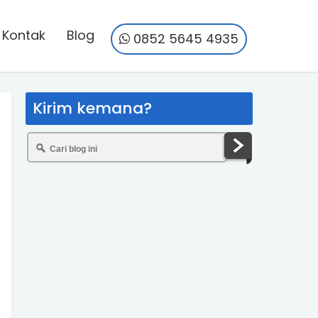
Kontak
Blog
0852 5645 4935
Kirim kemana?