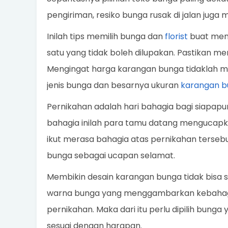
pengiriman, resiko bunga rusak di jalan juga 
Inilah tips memilih bunga dan
florist
buat memb
satu yang tidak boleh dilupakan. Pastikan me
Mengingat harga karangan bunga tidaklah mu
jenis bunga dan besarnya ukuran
karangan b
Pernikahan adalah hari bahagia bagi siapapun
bahagia inilah para tamu datang mengucap
ikut merasa bahagia atas pernikahan tersebu
bunga sebagai ucapan selamat.
Membikin desain karangan bunga tidak bisa 
warna bunga yang menggambarkan kebahagi
pernikahan. Maka dari itu perlu dipilih bun
sesuai dengan harapan.