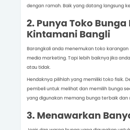
dengan ramah. Baik yang datang langsung ke
2. Punya Toko Bunga F
Kintamani Bangli
Barangkali anda menemukan toko karangan bun
media marketing. Tapi lebih baiknya jika and
atau tidak.
Hendaknya pilihlah yang memiliki toko fisik.
pembeli untuk melihat dan memilih bunga s
yang digunakan memang bunga terbaik dan 
3. Menawarkan Banya
Jenis dan warna bunga yang digunakan untu