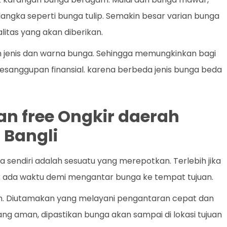
a langka seperti bunga tulip. Semakin besar varian bunga
litas yang akan diberikan.
m jenis dan warna bunga. Sehingga memungkinkan bagi
esanggupan finansial. karena berbeda jenis bunga beda
an free Ongkir daerah
 Bangli
endiri adalah sesuatu yang merepotkan. Terlebih jika
k ada waktu demi mengantar bunga ke tempat tujuan.
an. Diutamakan yang melayani pengantaran cepat dan
yang aman, dipastikan bunga akan sampai di lokasi tujuan