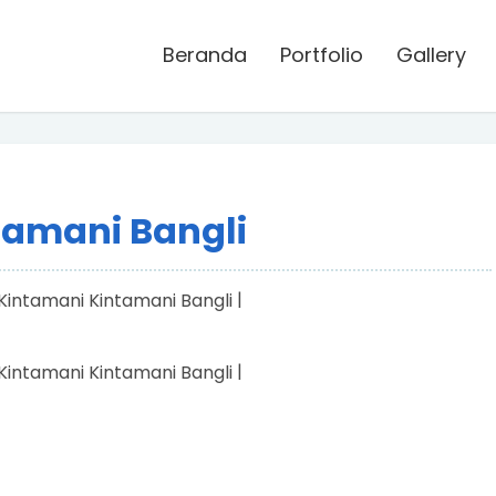
Beranda
Portfolio
Gallery
ntamani Bangli
|
|