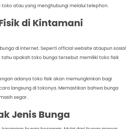
 toko atau yang menghubungi melalui telephon.
isik di Kintamani
ga di internet. Seperti official website ataupun sosial
a tahu apakah toko bunga tersebut memiliki toko fisik
 Dengan adanya toko fisik akan memungkinkan bagi
ecara langsung di tokonya. Memastikan bahwa bunga
masih segar.
k Jenis Bunga
k karangan bunga beragam. Mulai dari bunga mawar,