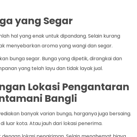
ga yang Segar
lah hal yang enak untuk dipandang. Selain kurang
dak menyebarkan aroma yang wangi dan segar.
kan bunga segar. Bunga yang dipetik, dirangkai dan
panan yang telah layu dan tidak layak jual.
dengan Lokasi Pengantaran
intamani Bangli
ediakan banyak varian bunga, harganya juga bersaing.
i luar kota. Atau jauh dari lokasi penerima.
t dengan lokasi pengiriman. Selain menghemat biaya