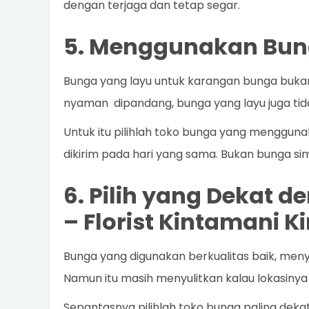
dengan terjaga dan tetap segar.
5. Menggunakan Bun
Bunga yang layu untuk karangan bunga bukan
nyaman dipandang, bunga yang layu juga ti
Untuk itu pilihlah toko bunga yang mengguna
dikirim pada hari yang sama. Bukan bunga sim
6. Pilih yang Dekat 
–
Florist Kintamani K
Bunga yang digunakan berkualitas baik, meny
Namun itu masih menyulitkan kalau lokasinya d
Sepantasnya pilihlah toko bunga paling deka