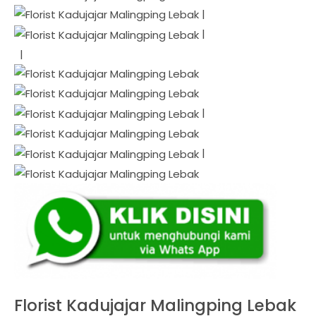
|
|
|
|
|
Florist Kadujajar Malingping Lebak