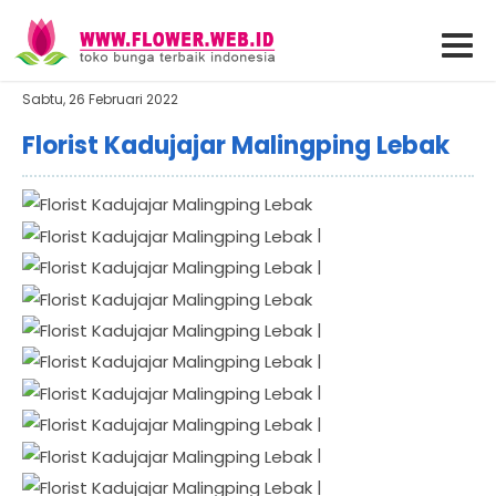
Sabtu, 26 Februari 2022
Florist Kadujajar Malingping Lebak
|
|
|
|
|
|
|
|