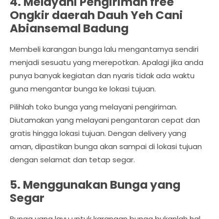
4. Melayani Pengiriman free
Ongkir daerah Dauh Yeh Cani
Abiansemal Badung
Membeli karangan bunga lalu mengantarnya sendiri
menjadi sesuatu yang merepotkan. Apalagi jika anda
punya banyak kegiatan dan nyaris tidak ada waktu
guna mengantar bunga ke lokasi tujuan.
Pilihlah toko bunga yang melayani pengiriman.
Diutamakan yang melayani pengantaran cepat dan
gratis hingga lokasi tujuan. Dengan delivery yang
aman, dipastikan bunga akan sampai di lokasi tujuan
dengan selamat dan tetap segar.
5. Menggunakan Bunga yang
Segar
Bunga yang layu untuk karangan bunga bukanlah hal