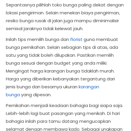
Sepantasnya pilihlah toko bunga paling dekat dengan
lokasi pengiriman. Selain menekan biaya pengiriman,
resiko bunga rusak di jalan juga mampu diminimalisir
semisal jaraknya tidak kelewat jauh.
Inilah tips memilih bunga dan
florist
guna membuat
bunga pernikahan. Selain sebagian tips di atas, ada
satu yang tidak boleh dilupakan. Pastikan memilih
bunga sesuai dengan budget yang anda miliki.
Mengingat harga karangan bunga tidaklah murah.
Harga yang diberikan kebanyakan tergantung dari
jenis bunga dan besarnya ukuran
karangan
bunga
yang dipesan.
Pernikahan menjadi keadaan bahagia bagi siapa saja.
Lebih-lebih lagi buat pasangan yang menikah. Di hari
bahagia inilah para tamu datang mengucapkan
selamat dengan membawa kado. Sebagai ungkapan