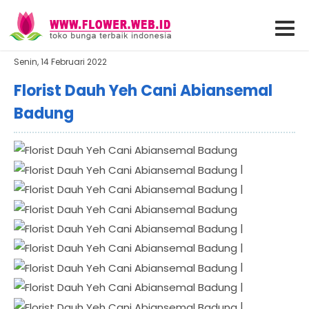
Senin, 14 Februari 2022
Florist Dauh Yeh Cani Abiansemal
Badung
|
|
|
|
|
|
|