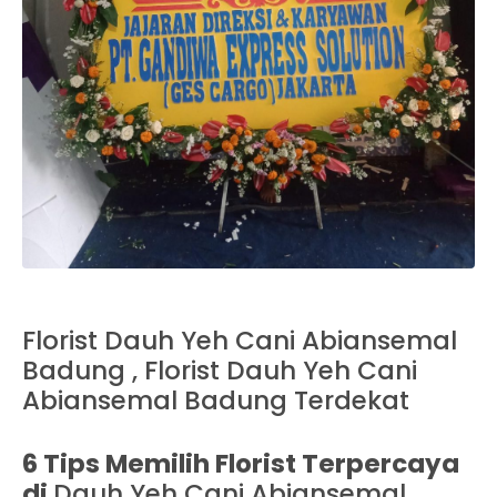
Florist Dauh Yeh Cani Abiansemal
Badung , Florist Dauh Yeh Cani
Abiansemal Badung Terdekat
6 Tips Memilih Florist Terpercaya
di
Dauh Yeh Cani Abiansemal