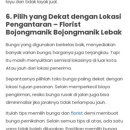
layu dan tidak layak jual.
6. Pilih yang Dekat dengan Lokasi
Pengantaran –
Florist
Bojongmanik Bojongmanik Lebak
Bunga yang digunakan berkelas baik, menyediakan
banyak varian bunga, harganya juga terjangkau. Tapi
itu masih menyulitkan semisal lokasinya di luar kota.
Atau jauh dari lokasi penerima.
Sepantasnya pilihlah toko bunga paling dekat dengan
lokasi tujuan pesanan. Selain memperkecil biaya
pengiriman, resiko bunga rusak di jalan juga bisa
diminimalisir jika jaraknya tidak terlampau jauh.
Itulah tips memilih bunga dan
florist
demi membuat
bunga pernikahan. Selain semua tips di atas, ada satu
yang tidak boleh dilupakan. Pastikan memilih bunga