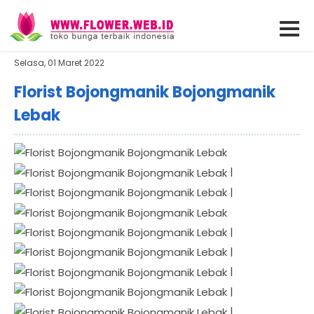
Selasa, 01 Maret 2022
Florist Bojongmanik Bojongmanik
Lebak
|
|
|
|
|
|
|