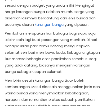
sesuai dengan budget yang anda miliki. Mengingat
harga karangan bunga tidaklah murah. Harga yang
diberikan lazimnya bergantung dari jenis bunga dan
besarnya ukuran
karangan bunga
yang dipesan.
Pernikahan merupakan hari bahagia bagi siapa saja.
Lebih-lebih lagi buat pasangan yang menikah. Di hari
bahagia inilah para tamu datang mengucapkan
selamat sembari membawa kado. Sebagai ungkapan
ikut merasa bahagia atas pernikahan tersebut. Bagi
yang tidak datang, biasanya mengirim karangan
bunga sebagai ucapan selamat.
Membikin desain karangan bunga tidak boleh
sembarangan. Mesti didesain menggunakan jenis dan
warna bunga yang menyimbolkan kebahagiaan,
harapan, dan romantisme atas sebuah pernikahan.
Maka dari itu perlu dipilih bunga yang tepat agar