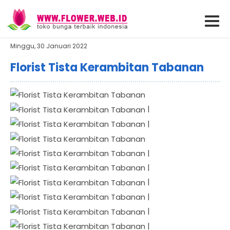
Minggu, 30 Januari 2022
Florist Tista Kerambitan Tabanan
|
|
|
|
|
|
|
|