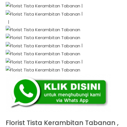
|
|
|
|
|
Florist Tista Kerambitan Tabanan ,