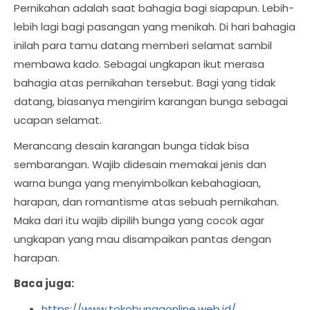
Pernikahan adalah saat bahagia bagi siapapun. Lebih-
lebih lagi bagi pasangan yang menikah. Di hari bahagia
inilah para tamu datang memberi selamat sambil
membawa kado. Sebagai ungkapan ikut merasa
bahagia atas pernikahan tersebut. Bagi yang tidak
datang, biasanya mengirim karangan bunga sebagai
ucapan selamat.
Merancang desain karangan bunga tidak bisa
sembarangan. Wajib didesain memakai jenis dan
warna bunga yang menyimbolkan kebahagiaan,
harapan, dan romantisme atas sebuah pernikahan.
Maka dari itu wajib dipilih bunga yang cocok agar
ungkapan yang mau disampaikan pantas dengan
harapan.
Baca juga:
https://www.tokobungaonline.web.id/