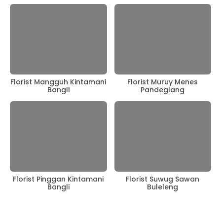
Florist Mangguh Kintamani
Florist Muruy Menes
Bangli
Pandeglang
Florist Pinggan Kintamani
Florist Suwug Sawan
Bangli
Buleleng