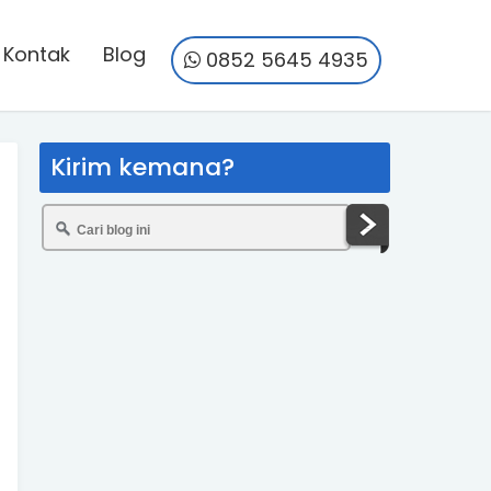
Kontak
Blog
0852 5645 4935
Kirim kemana?