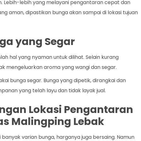
an. Lebih-lebih yang melayani pengantaran cepat dan
yang aman, dipastikan bunga akan sampai di lokasi tujuan
ga yang Segar
h hal yang nyaman untuk dilihat. Selain kurang
dak mengeluarkan aroma yang wangi dan segar.
ai bunga segar. Bunga yang dipetik, dirangkai dan
panan yang telah layu dan tidak layak jual.
dengan Lokasi Pengantaran
as Malingping Lebak
i banyak varian bunga, harganya juga bersaing. Namun