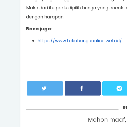
Maka dari itu perlu dipilih bunga yang coco
dengan harapan.
Baca juga:
https://www.tokobungaonline.web.id/
R
Mohon maaf, 