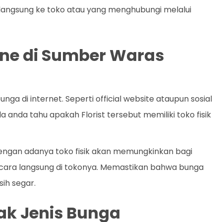
langsung ke toko atau yang menghubungi melalui
fline di Sumber Waras
a di internet. Seperti official website ataupun sosial
 anda tahu apakah Florist tersebut memiliki toko fisik
 Dengan adanya toko fisik akan memungkinkan bagi
ecara langsung di tokonya. Memastikan bahwa bunga
ih segar.
k Jenis Bunga