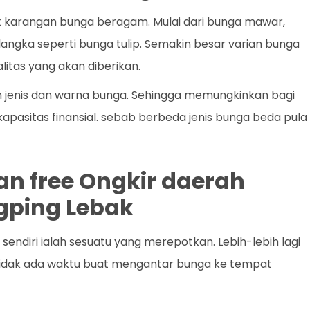
k karangan bunga beragam. Mulai dari bunga mawar,
a langka seperti bunga tulip. Semakin besar varian bunga
litas yang akan diberikan.
m jenis dan warna bunga. Sehingga memungkinkan bagi
apasitas finansial. sebab berbeda jenis bunga beda pula
an free Ongkir daerah
gping Lebak
ndiri ialah sesuatu yang merepotkan. Lebih-lebih lagi
 tidak ada waktu buat mengantar bunga ke tempat