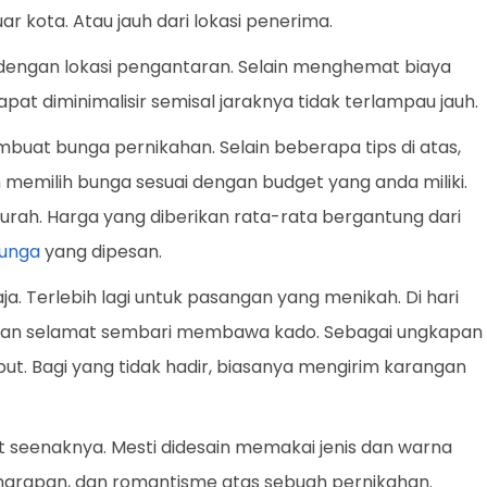
ar kota. Atau jauh dari lokasi penerima.
t dengan lokasi pengantaran. Selain menghemat biaya
apat diminimalisir semisal jaraknya tidak terlampau jauh.
uat bunga pernikahan. Selain beberapa tips di atas,
n memilih bunga sesuai dengan budget yang anda miliki.
rah. Harga yang diberikan rata-rata bergantung dari
unga
yang dipesan.
ja. Terlebih lagi untuk pasangan yang menikah. Di hari
kan selamat sembari membawa kado. Sebagai ungkapan
ut. Bagi yang tidak hadir, biasanya mengirim karangan
 seenaknya. Mesti didesain memakai jenis dan warna
rapan, dan romantisme atas sebuah pernikahan.