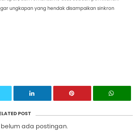
k agar ungkapan yang hendak disampaikan sinkron
ELATED POST
belum ada postingan.