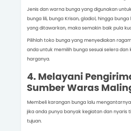
Jenis dan warna bunga yang digunakan untu
bunga lili, bunga Krisan, gladiol, hingga bung
yang ditawarkan, maka semakin baik pula kua
Pilihlah toko bunga yang menyediakan raga
anda untuk memilih bunga sesuai selera dan k
harganya.
4. Melayani Pengirim
Sumber Waras Malin
Membeli karangan bunga lalu mengantarnya se
jika anda punya banyak kegiatan dan nyaris
tujuan.