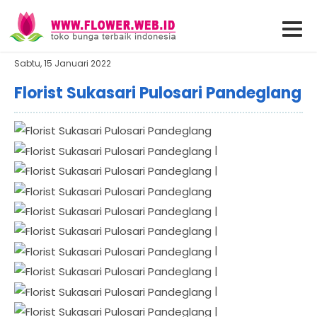
Sabtu, 15 Januari 2022
Florist Sukasari Pulosari Pandeglang
|
|
|
|
|
|
|
|