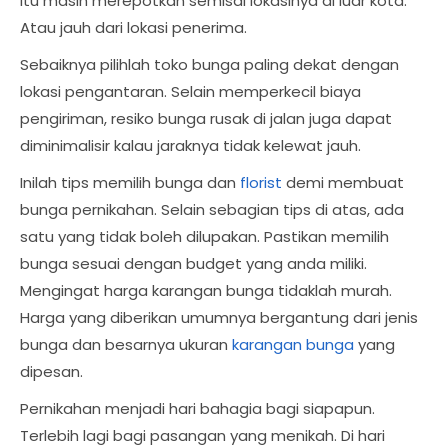
itu masih merepotkan semisal lokasinya di luar kota.
Atau jauh dari lokasi penerima.
Sebaiknya pilihlah toko bunga paling dekat dengan
lokasi pengantaran. Selain memperkecil biaya
pengiriman, resiko bunga rusak di jalan juga dapat
diminimalisir kalau jaraknya tidak kelewat jauh.
Inilah tips memilih bunga dan
florist
demi membuat
bunga pernikahan. Selain sebagian tips di atas, ada
satu yang tidak boleh dilupakan. Pastikan memilih
bunga sesuai dengan budget yang anda miliki.
Mengingat harga karangan bunga tidaklah murah.
Harga yang diberikan umumnya bergantung dari jenis
bunga dan besarnya ukuran
karangan bunga
yang
dipesan.
Pernikahan menjadi hari bahagia bagi siapapun.
Terlebih lagi bagi pasangan yang menikah. Di hari