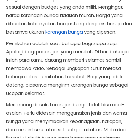
sesuai dengan budget yang anda miliki. Mengingat
harga karangan bunga tidaklah murah. Harga yang
diberikan kebanyakan bergantung dari jenis bunga dan
besarnya ukuran
karangan bunga
yang dipesan.
Pernikahan adalah saat bahagia bagi siapa saja.
Apalagi bagi pasangan yang menikah. Di hari bahagia
inilah para tamu datang memberi selamat sambil
membawa kado. Sebagai ungkapan turut merasa
bahagia atas pernikahan tersebut. Bagi yang tidak
datang, biasanya mengirim karangan bunga sebagai
ucapan selamat.
Merancang desain karangan bunga tidak bisa asal-
asalan. Perlu didesain menggunakan jenis dan warna
bunga yang menyimbolkan kebahagiaan, harapan,
dan romantisme atas sebuah pernikahan. Maka dari
itu patut dipilih bunga yang benar agar ungkapan