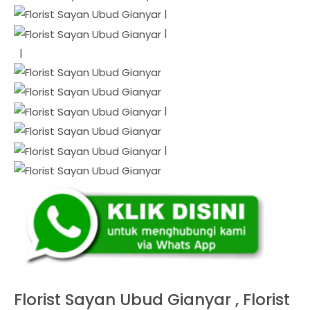
|
|
|
|
|
Florist Sayan Ubud Gianyar , Florist