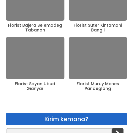
Florist Bajera Selemadeg
Florist Suter Kintamani
Tabanan
Bangli
Florist Sayan Ubud
Florist Muruy Menes
Gianyar
Pandeglang
Kirim kemana?