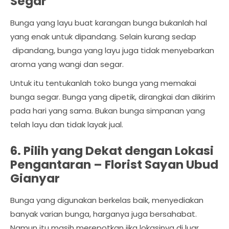
Segar
Bunga yang layu buat karangan bunga bukanlah hal
yang enak untuk dipandang. Selain kurang sedap
dipandang, bunga yang layu juga tidak menyebarkan
aroma yang wangi dan segar.
Untuk itu tentukanlah toko bunga yang memakai
bunga segar. Bunga yang dipetik, dirangkai dan dikirim
pada hari yang sama. Bukan bunga simpanan yang
telah layu dan tidak layak jual.
6. Pilih yang Dekat dengan Lokasi
Pengantaran –
Florist Sayan Ubud
Gianyar
Bunga yang digunakan berkelas baik, menyediakan
banyak varian bunga, harganya juga bersahabat.
Namun itu masih merepotkan jika lokasinya di luar