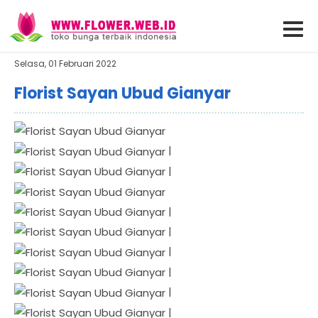
Selasa, 01 Februari 2022
Florist Sayan Ubud Gianyar
|
|
|
|
|
|
|
|