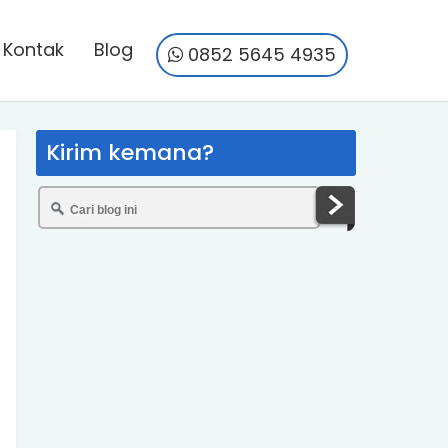
Kontak
Blog
0852 5645 4935
Kirim kemana?