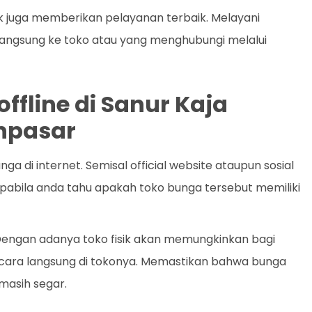
ik juga memberikan pelayanan terbaik. Melayani
angsung ke toko atau yang menghubungi melalui
ffline di Sanur Kaja
npasar
di internet. Semisal official website ataupun sosial
abila anda tahu apakah toko bunga tersebut memiliki
. Dengan adanya toko fisik akan memungkinkan bagi
ecara langsung di tokonya. Memastikan bahwa bunga
masih segar.