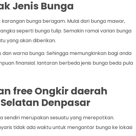
k Jenis Bunga
k karangan bunga beragam. Mulai dari bunga mawar,
a langka seperti bunga tulip. Semakin ramai varian bunga
tu yang akan diberikan.
enis dan warna bunga. Sehingga memungkinkan bagi anda
uan finansial. lantaran berbeda jenis bunga beda pula
an free Ongkir daerah
 Selatan Denpasar
 sendiri merupakan sesuatu yang merepotkan.
nyaris tidak ada waktu untuk mengantar bunga ke lokasi