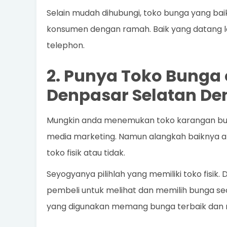
Selain mudah dihubungi, toko bunga yang ba
konsumen dengan ramah. Baik yang datang l
telephon.
2. Punya Toko Bunga o
Denpasar Selatan De
Mungkin anda menemukan toko karangan bunga 
media marketing. Namun alangkah baiknya ap
toko fisik atau tidak.
Seyogyanya pilihlah yang memiliki toko fisik
pembeli untuk melihat dan memilih bunga s
yang digunakan memang bunga terbaik dan 