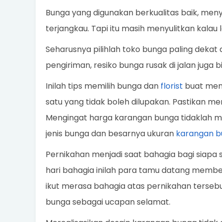
Bunga yang digunakan berkualitas baik, men
terjangkau. Tapi itu masih menyulitkan kalau l
Seharusnya pilihlah toko bunga paling dekat
pengiriman, resiko bunga rusak di jalan juga bi
Inilah tips memilih bunga dan
florist
buat memb
satu yang tidak boleh dilupakan. Pastikan me
Mengingat harga karangan bunga tidaklah m
jenis bunga dan besarnya ukuran
karangan b
Pernikahan menjadi saat bahagia bagi siapa s
hari bahagia inilah para tamu datang memb
ikut merasa bahagia atas pernikahan tersebu
bunga sebagai ucapan selamat.