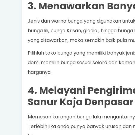
3. Menawarkan Banya
Jenis dan warna bunga yang digunakan untu
bunga lili, bunga Krisan, gladiol, hingga bung
yang ditawarkan, maka semakin baik pula mu
Pilihlah toko bunga yang memiliki banyak j
demi memilih bunga sesuai selera dan kemamp
harganya.
4. Melayani Pengirim
Sanur Kaja Denpasar
Memesan karangan bunga lalu mengantarnya
Terlebih jika anda punya banyak urusan dan 