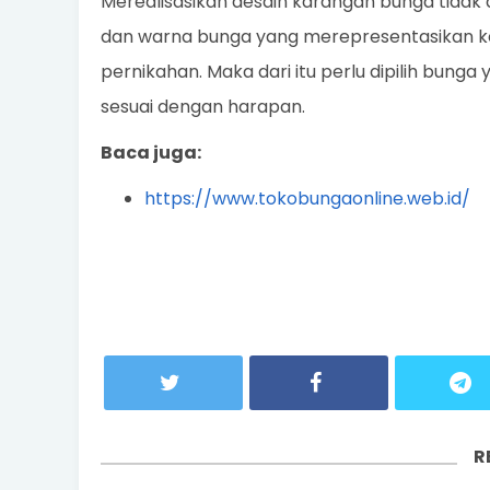
Merealisasikan desain karangan bunga tidak 
dan warna bunga yang merepresentasikan k
pernikahan. Maka dari itu perlu dipilih bung
sesuai dengan harapan.
Baca juga:
https://www.tokobungaonline.web.id/
R