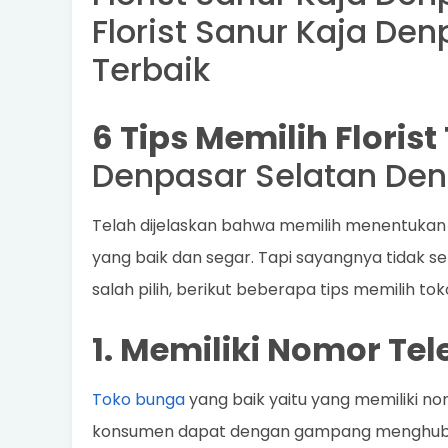
Florist Sanur Kaja De
Terbaik
6 Tips Memilih Floris
Denpasar Selatan De
Telah dijelaskan bahwa memilih menentukan
yang baik dan segar. Tapi sayangnya tidak se
salah pilih, berikut beberapa tips memilih to
1. Memiliki Nomor Te
Toko bunga
yang baik yaitu yang memiliki no
konsumen dapat dengan gampang menghubun