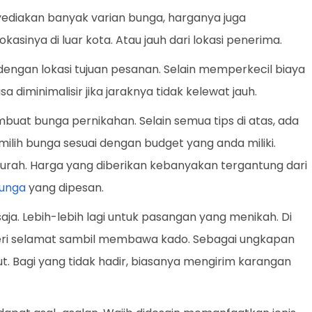
yediakan banyak varian bunga, harganya juga
okasinya di luar kota. Atau jauh dari lokasi penerima.
 dengan lokasi tujuan pesanan. Selain memperkecil biaya
sa diminimalisir jika jaraknya tidak kelewat jauh.
uat bunga pernikahan. Selain semua tips di atas, ada
milih bunga sesuai dengan budget yang anda miliki.
urah. Harga yang diberikan kebanyakan tergantung dari
unga
yang dipesan.
aja. Lebih-lebih lagi untuk pasangan yang menikah. Di
eri selamat sambil membawa kado. Sebagai ungkapan
t. Bagi yang tidak hadir, biasanya mengirim karangan