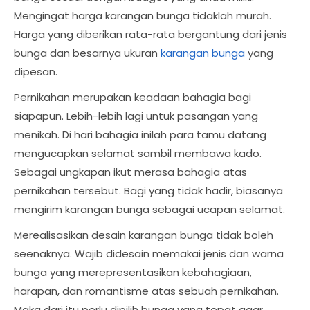
Mengingat harga karangan bunga tidaklah murah.
Harga yang diberikan rata-rata bergantung dari jenis
bunga dan besarnya ukuran
karangan bunga
yang
dipesan.
Pernikahan merupakan keadaan bahagia bagi
siapapun. Lebih-lebih lagi untuk pasangan yang
menikah. Di hari bahagia inilah para tamu datang
mengucapkan selamat sambil membawa kado.
Sebagai ungkapan ikut merasa bahagia atas
pernikahan tersebut. Bagi yang tidak hadir, biasanya
mengirim karangan bunga sebagai ucapan selamat.
Merealisasikan desain karangan bunga tidak boleh
seenaknya. Wajib didesain memakai jenis dan warna
bunga yang merepresentasikan kebahagiaan,
harapan, dan romantisme atas sebuah pernikahan.
Maka dari itu perlu dipilih bunga yang tepat agar