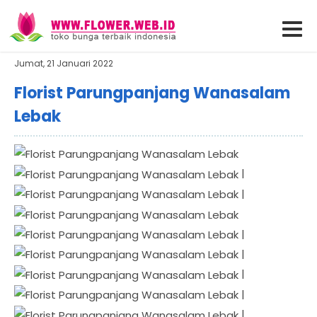
Jumat, 21 Januari 2022
Florist Parungpanjang Wanasalam
Lebak
|
|
|
|
|
|
|