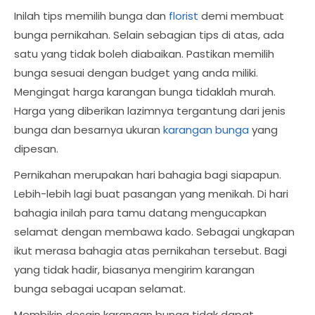
Inilah tips memilih bunga dan
florist
demi membuat
bunga pernikahan. Selain sebagian tips di atas, ada
satu yang tidak boleh diabaikan. Pastikan memilih
bunga sesuai dengan budget yang anda miliki.
Mengingat harga karangan bunga tidaklah murah.
Harga yang diberikan lazimnya tergantung dari jenis
bunga dan besarnya ukuran
karangan bunga
yang
dipesan.
Pernikahan merupakan hari bahagia bagi siapapun.
Lebih-lebih lagi buat pasangan yang menikah. Di hari
bahagia inilah para tamu datang mengucapkan
selamat dengan membawa kado. Sebagai ungkapan
ikut merasa bahagia atas pernikahan tersebut. Bagi
yang tidak hadir, biasanya mengirim karangan
bunga sebagai ucapan selamat.
Membikin desain karangan bunga tidak dapat