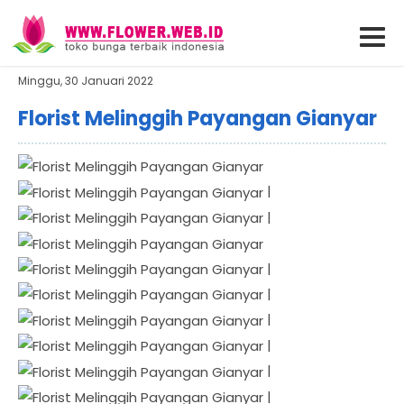
Minggu, 30 Januari 2022
Florist Melinggih Payangan Gianyar
|
|
|
|
|
|
|
|