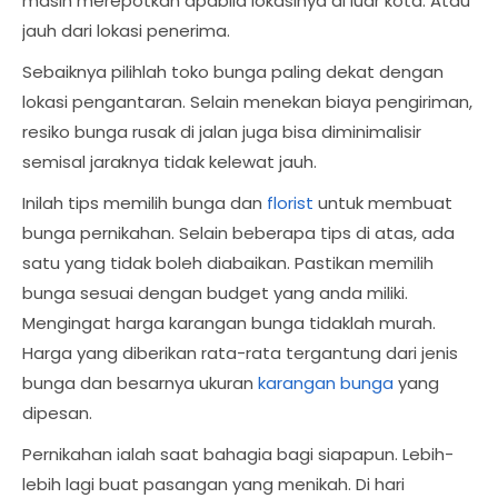
masih merepotkan apabila lokasinya di luar kota. Atau
jauh dari lokasi penerima.
Sebaiknya pilihlah toko bunga paling dekat dengan
lokasi pengantaran. Selain menekan biaya pengiriman,
resiko bunga rusak di jalan juga bisa diminimalisir
semisal jaraknya tidak kelewat jauh.
Inilah tips memilih bunga dan
florist
untuk membuat
bunga pernikahan. Selain beberapa tips di atas, ada
satu yang tidak boleh diabaikan. Pastikan memilih
bunga sesuai dengan budget yang anda miliki.
Mengingat harga karangan bunga tidaklah murah.
Harga yang diberikan rata-rata tergantung dari jenis
bunga dan besarnya ukuran
karangan bunga
yang
dipesan.
Pernikahan ialah saat bahagia bagi siapapun. Lebih-
lebih lagi buat pasangan yang menikah. Di hari