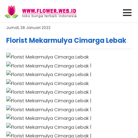
Jumat, 28 Januari 2022
Florist Mekarmulya Cimarga Lebak
|
|
|
|
|
|
|
|