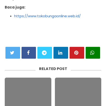
Baca juga:
https://www.tokobungaonline.web.id/
RELATED POST