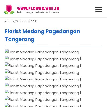
Kamis, 13 Januari 2022
Florist Medang Pagedangan
Tangerang
|
|
|
|
|
|
|