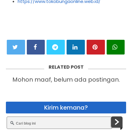
https://www.tokobungaonline.web.id/
RELATED POST
Mohon maaf, belum ada postingan.
Kirim kemana?