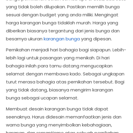
yang tidak boleh dilupakan. Pastikan memilih bunga
sesuai dengan budget yang anda miliki. Mengingat
harga karangan bunga tidaklah murah. Harga yang
diberikan biasanya tergantung dari jenis bunga dan
besarnya ukuran
karangan bunga
yang dipesan.
Pernikahan menjadi hari bahagia bagi siapapun. Lebih-
lebih lagi untuk pasangan yang menikah. Di hari
bahagia inilah para tamu datang mengucapkan
selamat dengan membawa kado. Sebagai ungkapan
turut merasa bahagia atas pernikahan tersebut. Bagi
yang tidak datang, biasanya mengirim karangan
bunga sebagai ucapan selamat.
Membuat desain karangan bunga tidak dapat
seenaknya. Harus didesain memanfaatkan jenis dan
warna bunga yang menyimbolkan kebahagiaan,
harapan, dan romantisme atas sebuah pernikahan.