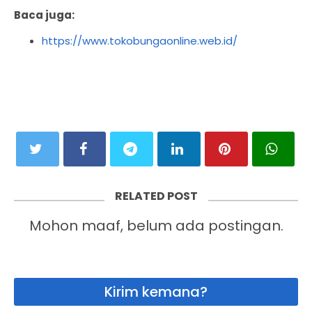
Baca juga:
https://www.tokobungaonline.web.id/
RELATED POST
Mohon maaf, belum ada postingan.
Kirim kemana?