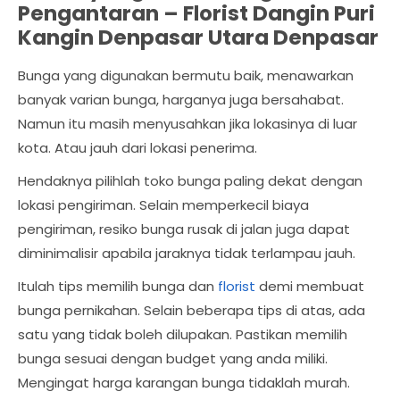
Pengantaran –
Florist Dangin Puri
Kangin Denpasar Utara Denpasar
Bunga yang digunakan bermutu baik, menawarkan
banyak varian bunga, harganya juga bersahabat.
Namun itu masih menyusahkan jika lokasinya di luar
kota. Atau jauh dari lokasi penerima.
Hendaknya pilihlah toko bunga paling dekat dengan
lokasi pengiriman. Selain memperkecil biaya
pengiriman, resiko bunga rusak di jalan juga dapat
diminimalisir apabila jaraknya tidak terlampau jauh.
Itulah tips memilih bunga dan
florist
demi membuat
bunga pernikahan. Selain beberapa tips di atas, ada
satu yang tidak boleh dilupakan. Pastikan memilih
bunga sesuai dengan budget yang anda miliki.
Mengingat harga karangan bunga tidaklah murah.