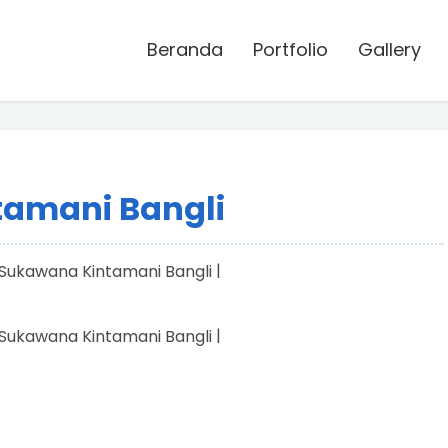
Beranda
Portfolio
Gallery
tamani Bangli
|
|