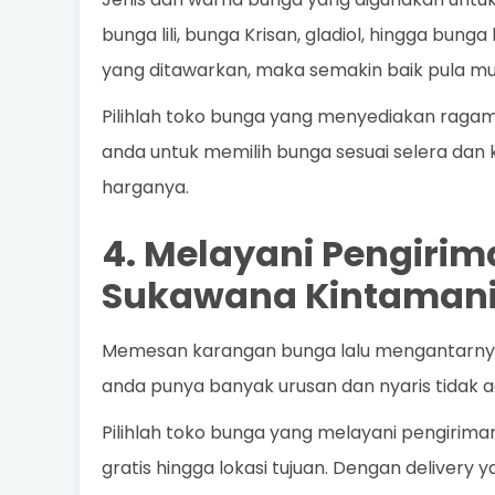
bunga lili, bunga Krisan, gladiol, hingga bung
yang ditawarkan, maka semakin baik pula mu
Pilihlah toko bunga yang menyediakan raga
anda untuk memilih bunga sesuai selera dan k
harganya.
4. Melayani Pengirim
Sukawana Kintamani
Memesan karangan bunga lalu mengantarnya s
anda punya banyak urusan dan nyaris tidak a
Pilihlah toko bunga yang melayani pengirim
gratis hingga lokasi tujuan. Dengan delivery 