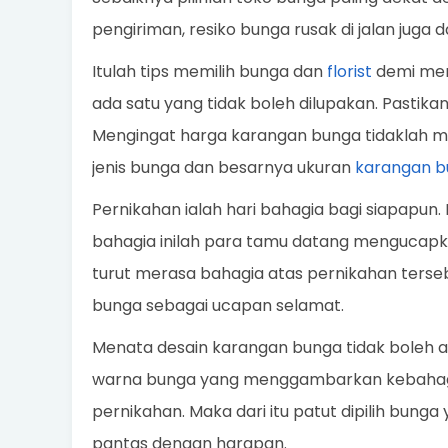
pengiriman, resiko bunga rusak di jalan juga d
Itulah tips memilih bunga dan
florist
demi memb
ada satu yang tidak boleh dilupakan. Pastika
Mengingat harga karangan bunga tidaklah mu
jenis bunga dan besarnya ukuran
karangan b
Pernikahan ialah hari bahagia bagi siapapun. 
bahagia inilah para tamu datang mengucap
turut merasa bahagia atas pernikahan terseb
bunga sebagai ucapan selamat.
Menata desain karangan bunga tidak boleh a
warna bunga yang menggambarkan kebahagi
pernikahan. Maka dari itu patut dipilih bun
pantas dengan harapan.