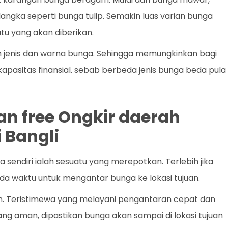
a langka seperti bunga tulip. Semakin luas varian bunga
tu yang akan diberikan.
m jenis dan warna bunga. Sehingga memungkinkan bagi
apasitas finansial. sebab berbeda jenis bunga beda pula
an free Ongkir daerah
 Bangli
endiri ialah sesuatu yang merepotkan. Terlebih jika
da waktu untuk mengantar bunga ke lokasi tujuan.
an. Teristimewa yang melayani pengantaran cepat dan
yang aman, dipastikan bunga akan sampai di lokasi tujuan