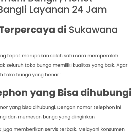
Bangli Layanan 24 Jam
t Terpercaya di
Sukawana
ang tepat merupakan salah satu cara memperoleh
k seluruh toko bunga memiliki kualitas yang baik. Agar
lih toko bunga yang benar :
lephon yang Bisa dihubungi
mor yang bisa dihubungi. Dengan nomor telephon ini
gi dan memesan bunga yang diinginkan.
k juga memberikan servis terbaik. Melayani konsumen