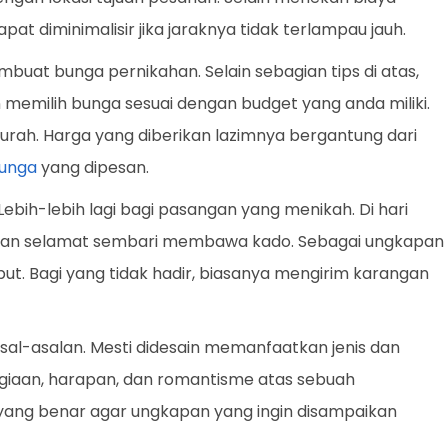
apat diminimalisir jika jaraknya tidak terlampau jauh.
uat bunga pernikahan. Selain sebagian tips di atas,
n memilih bunga sesuai dengan budget yang anda miliki.
rah. Harga yang diberikan lazimnya bergantung dari
unga
yang dipesan.
Lebih-lebih lagi bagi pasangan yang menikah. Di hari
kan selamat sembari membawa kado. Sebagai ungkapan
ut. Bagi yang tidak hadir, biasanya mengirim karangan
sal-asalan. Mesti didesain memanfaatkan jenis dan
aan, harapan, dan romantisme atas sebuah
ga yang benar agar ungkapan yang ingin disampaikan