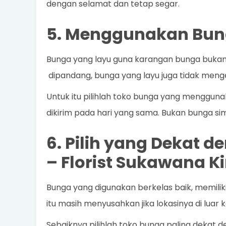
dengan selamat dan tetap segar.
5. Menggunakan Bun
Bunga yang layu guna karangan bunga bukanla
dipandang, bunga yang layu juga tidak meng
Untuk itu pilihlah toko bunga yang mengguna
dikirim pada hari yang sama. Bukan bunga sim
6. Pilih yang Dekat 
–
Florist Sukawana K
Bunga yang digunakan berkelas baik, memilik
itu masih menyusahkan jika lokasinya di luar k
Sebaiknya pilihlah toko bunga paling dekat d