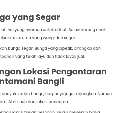
ga yang Segar
h hal yang nyaman untuk dilihat. Selain kurang enak
eluarkan aroma yang wangi dan segar.
kan bunga segar. Bunga yang dipetik, dirangkai dan
panan yang telah layu dan tidak layak jual.
dengan Lokasi Pengantaran
intamani Bangli
i banyak varian bunga, harganya juga terjangkau. Namun
ota. Atau jauh dari lokasi penerima.
engan lokasi tujuan pesanan. Selain menekan biaya