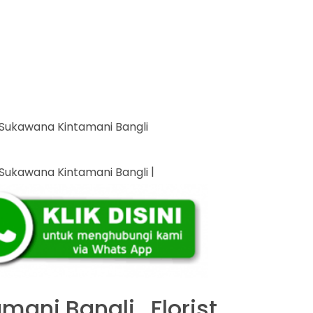
|
mani Bangli , Florist