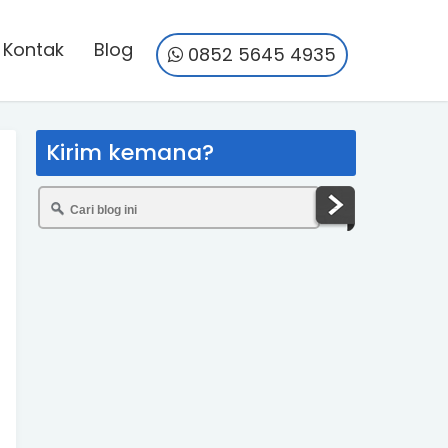
Kontak
Blog
0852 5645 4935
Kirim kemana?