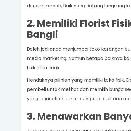
dengan ramah. Baik yang datang langsung ke
2. Memiliki Florist F
Bangli
Boleh jadi anda menjumpai toko karangan bunga
media marketing. Namun betapa baiknya kala
fisik atau tidak.
Hendaknya pilihlah yang memiliki toko fisik.
pembeli untuk melihat dan memilih bunga s
yang digunakan benar bunga terbaik dan mas
3. Menawarkan Banya
Jenis dan warna bunga yang digunakan untu