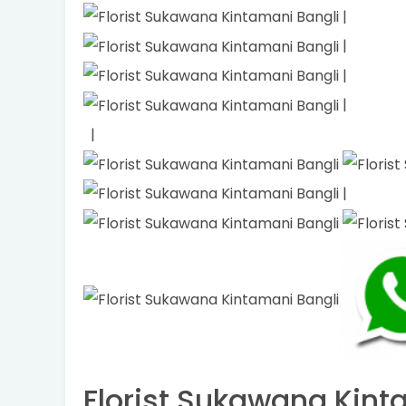
|
|
|
|
|
|
Florist Sukawana Kinta