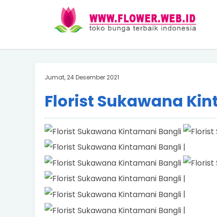
Jumat, 24 Desember 2021
Florist Sukawana Kin
|
|
|
|