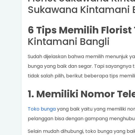
Sukawana Kintamani 
6 Tips Memilih Floris
Kintamani Bangli
Sudah dijelaskan bahwa memilih menunjuk y
bunga yang baik dan segar. Tapi sayangnya ta
tidak salah pilih, berikut beberapa tips memi
1. Memiliki Nomor Te
Toko bunga
yang baik yaitu yang memiliki no
pelanggan bisa dengan gampang menghubun
Selain mudah dihubungi, toko bunga yang bai