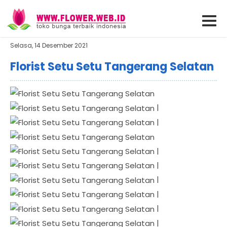
Selasa, 14 Desember 2021
Florist Setu Setu Tangerang Selatan
|
|
|
|
|
|
|
|