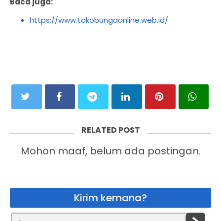
Baca juga:
https://www.tokobungaonline.web.id/
RELATED POST
Mohon maaf, belum ada postingan.
Kirim kemana?