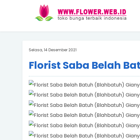
Selasa, 14 Desember 2021
Florist Saba Belah B