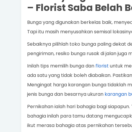
–
Florist Saba Belah 
Bunga yang digunakan berkelas baik, menyed
Tapi itu masih menyusahkan semisal lokasinya 
Sebaiknya pilihlah toko bunga paling dekat 
pengiriman, resiko bunga rusak di jalan juga 
Inilah tips memilih bunga dan
florist
untuk mem
ada satu yang tidak boleh diabaikan. Pastika
Mengingat harga karangan bunga tidaklah m
jenis bunga dan besarnya ukuran
karangan b
Pernikahan ialah hari bahagia bagi siapapun. 
bahagia inilah para tamu datang mengucap
ikut merasa bahagia atas pernikahan tersebu