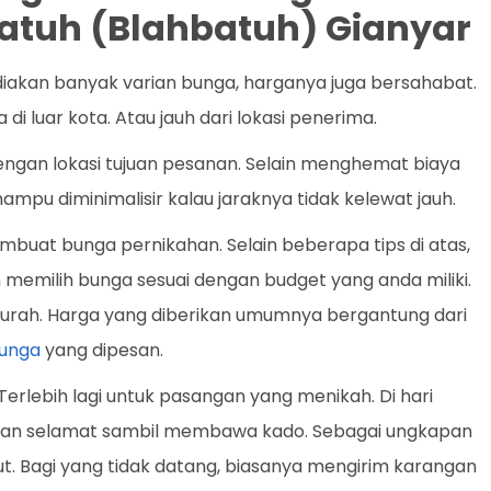
Batuh (Blahbatuh) Gianyar
iakan banyak varian bunga, harganya juga bersahabat.
di luar kota. Atau jauh dari lokasi penerima.
dengan lokasi tujuan pesanan. Selain menghemat biaya
mampu diminimalisir kalau jaraknya tidak kelewat jauh.
buat bunga pernikahan. Selain beberapa tips di atas,
n memilih bunga sesuai dengan budget yang anda miliki.
urah. Harga yang diberikan umumnya bergantung dari
unga
yang dipesan.
Terlebih lagi untuk pasangan yang menikah. Di hari
kan selamat sambil membawa kado. Sebagai ungkapan
t. Bagi yang tidak datang, biasanya mengirim karangan