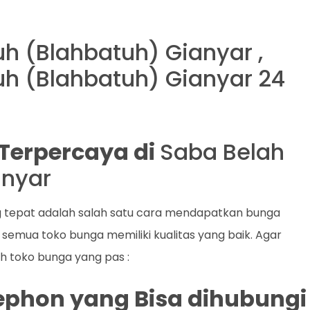
uh (Blahbatuh) Gianyar ,
tuh (Blahbatuh) Gianyar 24
t Terpercaya di
Saba Belah
anyar
g tepat adalah salah satu cara mendapatkan bunga
semua toko bunga memiliki kualitas yang baik. Agar
lih toko bunga yang pas :
lephon yang Bisa dihubungi