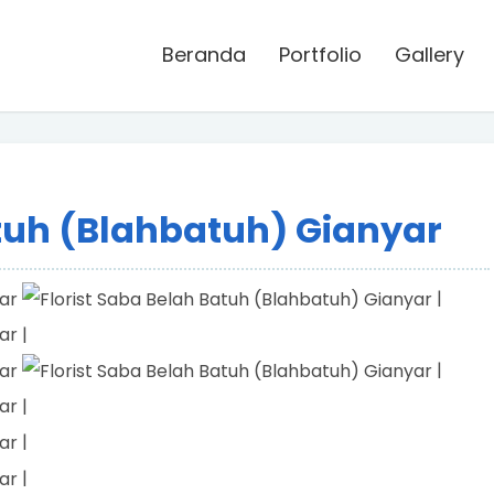
Beranda
Portfolio
Gallery
atuh (Blahbatuh) Gianyar
|
|
|
|
|
|