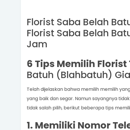
Florist Saba Belah Bat
Florist Saba Belah Ba
Jam
6 Tips Memilih Floris
Batuh (Blahbatuh) Gi
Telah dijelaskan bahwa memilih memilih yan
yang baik dan segar. Namun sayangnya tidak 
tidak salah pilih, berikut beberapa tips memi
1. Memiliki Nomor Te