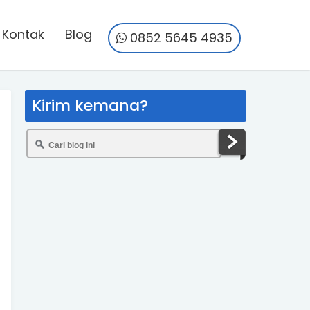
Kontak
Blog
0852 5645 4935
Kirim kemana?