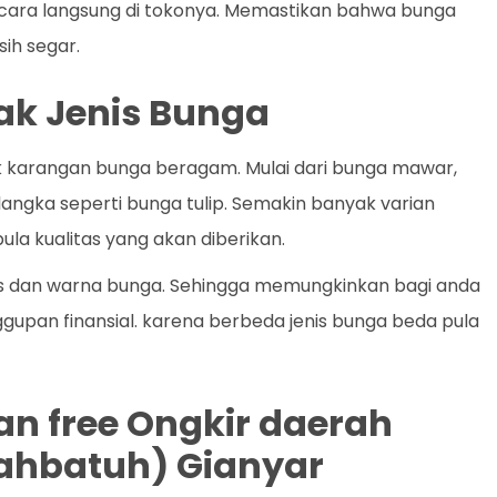
ecara langsung di tokonya. Memastikan bahwa bunga
ih segar.
k Jenis Bunga
k karangan bunga beragam. Mulai dari bunga mawar,
a langka seperti bunga tulip. Semakin banyak varian
la kualitas yang akan diberikan.
enis dan warna bunga. Sehingga memungkinkan bagi anda
gupan finansial. karena berbeda jenis bunga beda pula
an free Ongkir daerah
lahbatuh) Gianyar