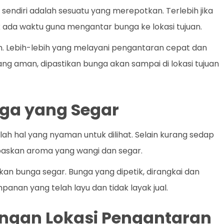
endiri adalah sesuatu yang merepotkan. Terlebih jika
 ada waktu guna mengantar bunga ke lokasi tujuan.
an. Lebih-lebih yang melayani pengantaran cepat dan
yang aman, dipastikan bunga akan sampai di lokasi tujuan
ga yang Segar
h hal yang nyaman untuk dilihat. Selain kurang sedap
paskan aroma yang wangi dan segar.
kan bunga segar. Bunga yang dipetik, dirangkai dan
panan yang telah layu dan tidak layak jual.
dengan Lokasi Pengantaran