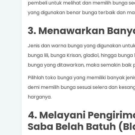
pembeli untuk melihat dan memilih bunga s
yang digunakan benar bunga terbaik dan mas
3. Menawarkan Banya
Jenis dan warna bunga yang digunakan untu
bunga lili, bunga Krisan, gladiol, hingga bung
bunga yang ditawarkan, maka semakin baik pu
Pilihlah toko bunga yang memiliki banyak j
demi memilih bunga sesuai selera dan kesang
harganya.
4. Melayani Pengirim
Saba Belah Batuh (B