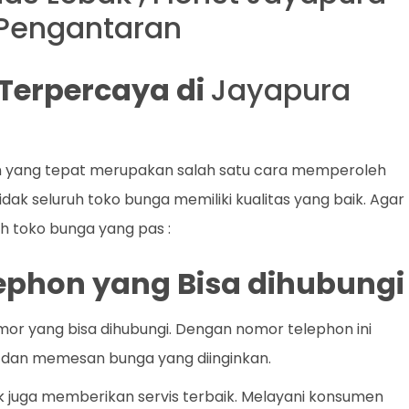
 Pengantaran
t Terpercaya di
Jayapura
n yang tepat merupakan salah satu cara memperoleh
dak seluruh toko bunga memiliki kualitas yang baik. Agar
lih toko bunga yang pas :
lephon yang Bisa dihubungi
mor yang bisa dihubungi. Dengan nomor telephon ini
dan memesan bunga yang diinginkan.
k juga memberikan servis terbaik. Melayani konsumen