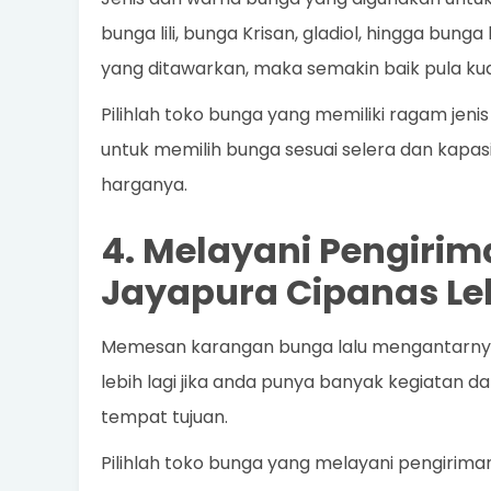
bunga lili, bunga Krisan, gladiol, hingga bung
yang ditawarkan, maka semakin baik pula kua
Pilihlah toko bunga yang memiliki ragam je
untuk memilih bunga sesuai selera dan kapasi
harganya.
4. Melayani Pengirim
Jayapura Cipanas L
Memesan karangan bunga lalu mengantarnya
lebih lagi jika anda punya banyak kegiatan 
tempat tujuan.
Pilihlah toko bunga yang melayani pengirim