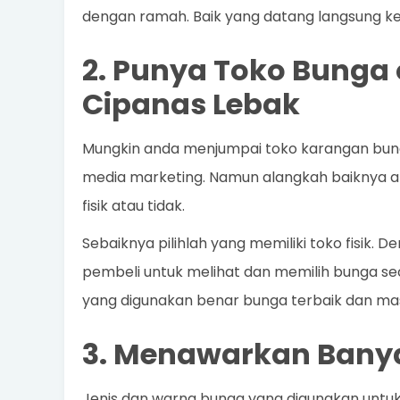
dengan ramah. Baik yang datang langsung ke
2. Punya Toko Bunga 
Cipanas Lebak
Mungkin anda menjumpai toko karangan bunga d
media marketing. Namun alangkah baiknya apa
fisik atau tidak.
Sebaiknya pilihlah yang memiliki toko fisik.
pembeli untuk melihat dan memilih bunga s
yang digunakan benar bunga terbaik dan mas
3. Menawarkan Banya
Jenis dan warna bunga yang digunakan untu