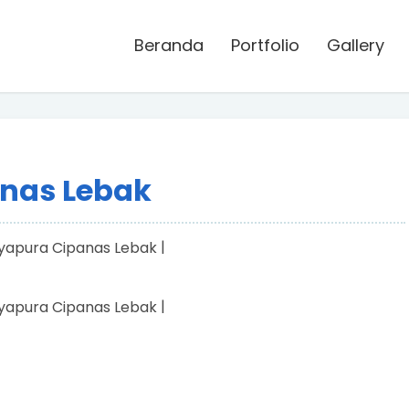
Beranda
Portfolio
Gallery
anas Lebak
|
|