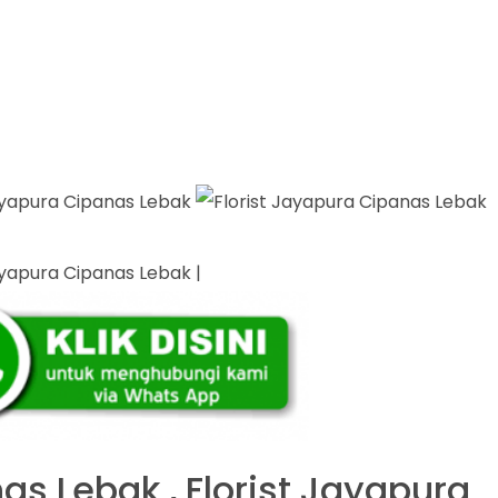
|
as Lebak , Florist Jayapura