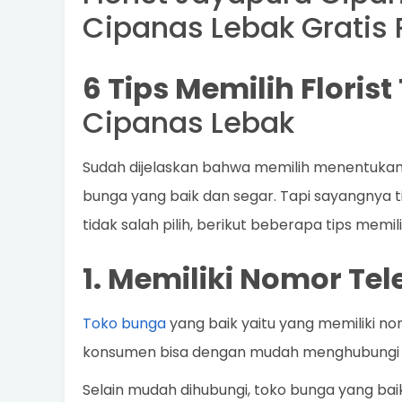
Cipanas Lebak Gratis
6 Tips Memilih Floris
Cipanas Lebak
Sudah dijelaskan bahwa memilih menentuka
bunga yang baik dan segar. Tapi sayangnya ti
tidak salah pilih, berikut beberapa tips memi
1. Memiliki Nomor Te
Toko bunga
yang baik yaitu yang memiliki no
konsumen bisa dengan mudah menghubungi 
Selain mudah dihubungi, toko bunga yang bai