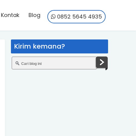
Kontak
Blog
0852 5645 4935
Kirim kemana?