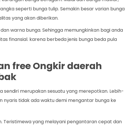
a langka seperti bunga tulip. Semakin besar varian bunga
litas yang akan diberikan.
nis dan warna bunga. Sehingga memungkinkan bagi anda
tas finansial. karena berbeda jenis bunga beda pula
an free Ongkir daerah
ebak
 sendiri merupakan sesuatu yang merepotkan. Lebih-
dan nyaris tidak ada waktu demi mengantar bunga ke
an. Teristimewa yang melayani pengantaran cepat dan