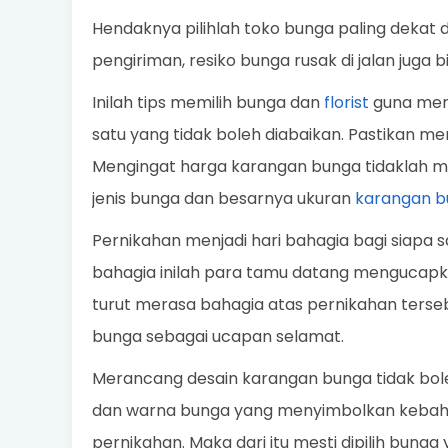
Hendaknya pilihlah toko bunga paling dekat 
pengiriman, resiko bunga rusak di jalan juga bi
Inilah tips memilih bunga dan
florist
guna memb
satu yang tidak boleh diabaikan. Pastikan me
Mengingat harga karangan bunga tidaklah mu
jenis bunga dan besarnya ukuran
karangan b
Pernikahan menjadi hari bahagia bagi siapa sa
bahagia inilah para tamu datang menguca
turut merasa bahagia atas pernikahan terseb
bunga sebagai ucapan selamat.
Merancang desain karangan bunga tidak bol
dan warna bunga yang menyimbolkan kebaha
pernikahan. Maka dari itu mesti dipilih bun