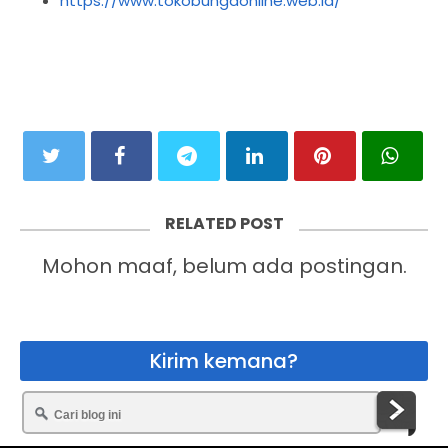
https://www.tokobungaonline.web.id/
RELATED POST
Mohon maaf, belum ada postingan.
Kirim kemana?