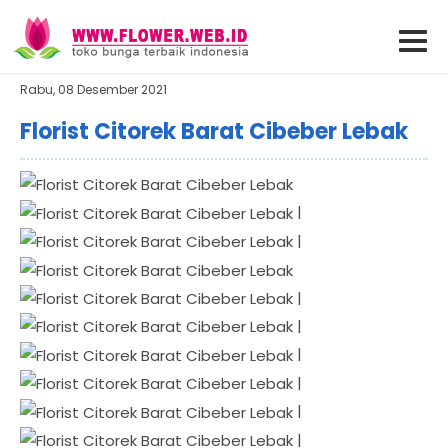
Rabu, 08 Desember 2021
Florist Citorek Barat Cibeber Lebak
|
|
|
|
|
|
|
|