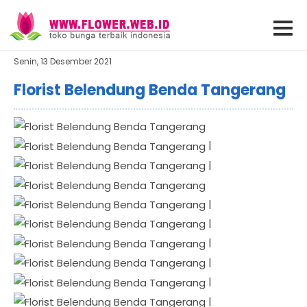
Senin, 13 Desember 2021
Florist Belendung Benda Tangerang
|
|
|
|
|
|
|
|