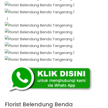
|
|
|
|
|
Florist Belendung Benda