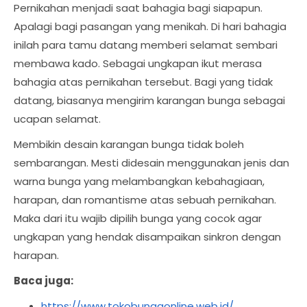
Pernikahan menjadi saat bahagia bagi siapapun.
Apalagi bagi pasangan yang menikah. Di hari bahagia
inilah para tamu datang memberi selamat sembari
membawa kado. Sebagai ungkapan ikut merasa
bahagia atas pernikahan tersebut. Bagi yang tidak
datang, biasanya mengirim karangan bunga sebagai
ucapan selamat.
Membikin desain karangan bunga tidak boleh
sembarangan. Mesti didesain menggunakan jenis dan
warna bunga yang melambangkan kebahagiaan,
harapan, dan romantisme atas sebuah pernikahan.
Maka dari itu wajib dipilih bunga yang cocok agar
ungkapan yang hendak disampaikan sinkron dengan
harapan.
Baca juga:
https://www.tokobungaonline.web.id/