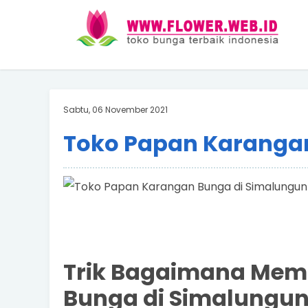
Sabtu, 06 November 2021
Toko Papan Karanga
Trik Bagaimana Memi
Bunga di Simalungun