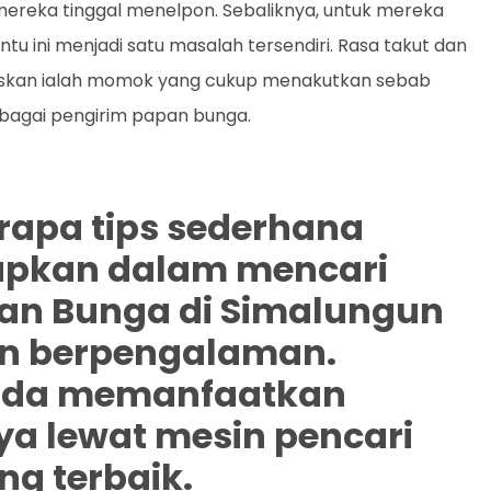
reka tinggal menelpon. Sebaliknya, untuk mereka
 ini menjadi satu masalah tersendiri. Rasa takut dan
skan ialah momok yang cukup menakutkan sebab
bagai pengirim papan bunga.
erapa tips sederhana
rapkan dalam mencari
an Bunga di Simalungun
an berpengalaman.
Anda memanfaatkan
ya lewat mesin pencari
g terbaik.