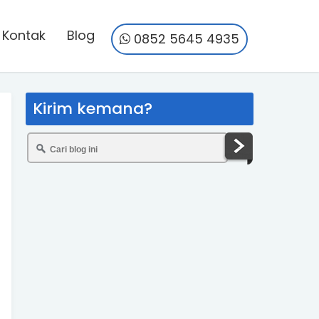
Kontak
Blog
0852 5645 4935
Kirim kemana?