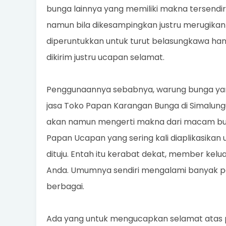
bunga lainnya yang memiliki makna tersendir
namun bila dikesampingkan justru merugika
diperuntukkan untuk turut belasungkawa ha
dikirim justru ucapan selamat.
Penggunaannya sebabnya, warung bunga yan
jasa Toko Papan Karangan Bunga di Simalu
akan namun mengerti makna dari macam bung
Papan Ucapan yang sering kali diaplikasika
dituju. Entah itu kerabat dekat, member kel
Anda. Umumnya sendiri mengalami banyak p
berbagai.
Ada yang untuk mengucapkan selamat atas 