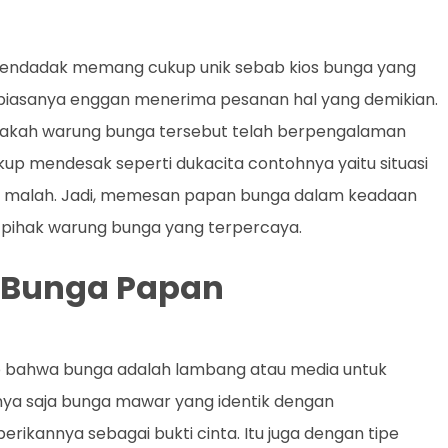
mendadak memang cukup unik sebab kios bunga yang
p biasanya enggan menerima pesanan hal yang demikian.
apakah warung bunga tersebut telah berpengalaman
kup mendesak seperti dukacita contohnya yaitu situasi
apa malah. Jadi, memesan papan bunga dalam keadaan
 pihak warung bunga yang terpercaya.
i Bunga Papan
p bahwa bunga adalah lambang atau media untuk
ya saja bunga mawar yang identik dengan
ikannya sebagai bukti cinta. Itu juga dengan tipe