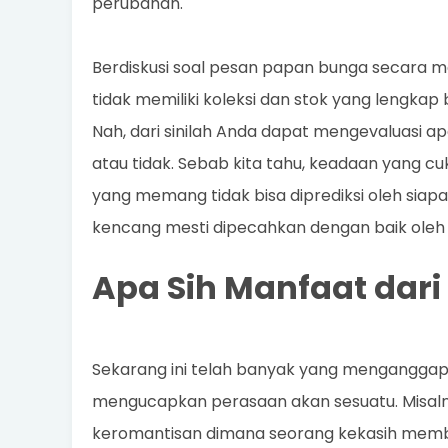
perubahan.
Berdiskusi soal pesan papan bunga secara 
tidak memiliki koleksi dan stok yang lengka
Nah, dari sinilah Anda dapat mengevaluasi 
atau tidak. Sebab kita tahu, keadaan yang cu
yang memang tidak bisa diprediksi oleh si
kencang mesti dipecahkan dengan baik oleh
Apa Sih Manfaat dar
Sekarang ini telah banyak yang mengangga
mengucapkan perasaan akan sesuatu. Misaln
keromantisan dimana seorang kekasih member