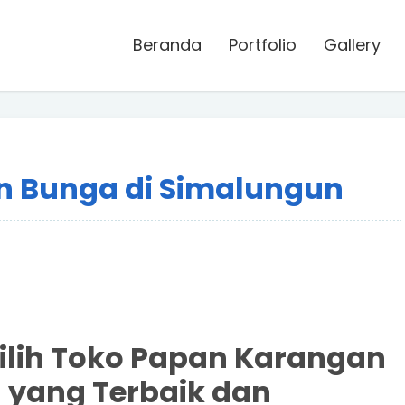
Beranda
Portfolio
Gallery
n Bunga di Simalungun
lih Toko Papan Karangan
 yang Terbaik dan