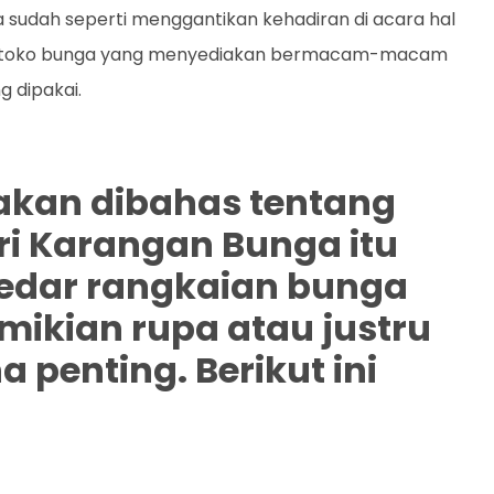
 sudah seperti menggantikan kehadiran di acara hal
yak toko bunga yang menyediakan bermacam-macam
g dipakai.
i akan dibahas tentang
ri Karangan Bunga itu
kedar rangkaian bunga
mikian rupa atau justru
enting. Berikut ini