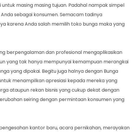
i untuk masing masing tujuan. Padahal nampak simpel
n Anda sebagai konsumen. Semacam tadinya
nya karena Anda salah memilih toko bunga maka yang
g berpengalaman dan profesional mengaplikasikan
ngun yang tak hanya mempunyai kemampuan merangkai
a yang dipakai. Begitu juga halnya dengan Bunga
n untuk menampilkan apresiasi kepada mereka yang
uarga ataupun rekan bisnis yang cukup dekat dengan
erubahan seiring dengan permintaan konsumen yang
pengesahan kantor baru, acara pernikahan, merayakan