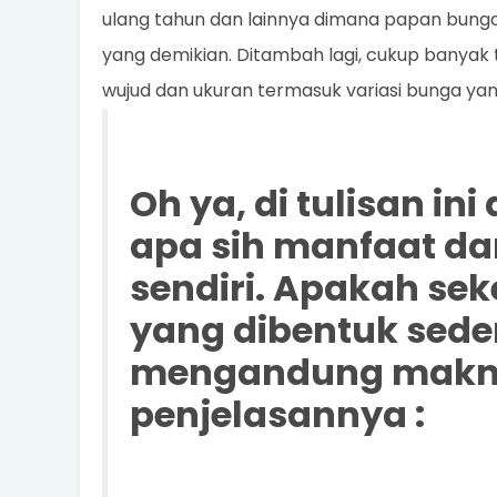
ulang tahun dan lainnya dimana papan bunga
yang demikian. Ditambah lagi, cukup ban
wujud dan ukuran termasuk variasi bunga yan
Oh ya, di tulisan in
apa sih manfaat da
sendiri. Apakah se
yang dibentuk sede
mengandung makna p
penjelasannya :