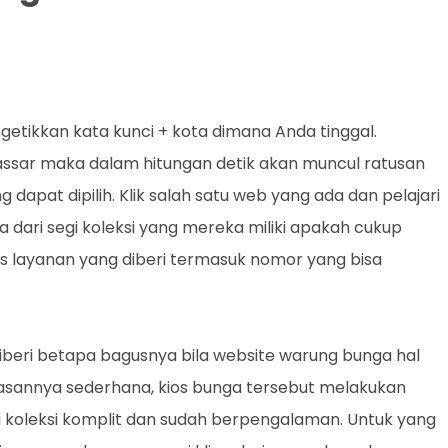
etikkan kata kunci + kota dimana Anda tinggal.
ar maka dalam hitungan detik akan muncul ratusan
ng dapat dipilih. Klik salah satu web yang ada dan pelajari
ari segi koleksi yang mereka miliki apakah cukup
s layanan yang diberi termasuk nomor yang bisa
iberi betapa bagusnya bila website warung bunga hal
Alasannya sederhana, kios bunga tersebut melakukan
i koleksi komplit dan sudah berpengalaman. Untuk yang