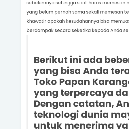
sebelumnya sehingga saat harus memesan me
yang belum pernah sama sekali memesan tentu
khawatir apakah kesudahannya bisa memua
berdampak secara seketika kepada Anda se
Berikut ini ada beb
yang bisa Anda te
Toko Papan Karang
yang terpercaya d
Dengan catatan, 
teknologi dunia ma
untuk menerima yan