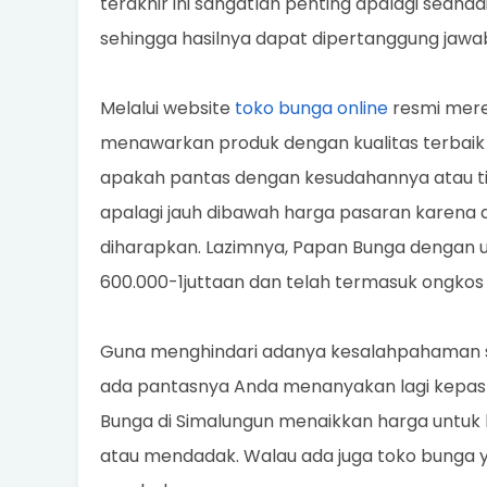
terakhir ini sangatlah penting apalagi sean
sehingga hasilnya dapat dipertanggung jawa
Melalui website
toko bunga online
resmi mere
menawarkan produk dengan kualitas terbaik
apakah pantas dengan kesudahannya atau ti
apalagi jauh dibawah harga pasaran karena d
diharapkan. Lazimnya, Papan Bunga dengan 
600.000-1juttaan dan telah termasuk ongkos 
Guna menghindari adanya kesalahpahaman se
ada pantasnya Anda menanyakan lagi kepasti
Bunga di Simalungun menaikkan harga untu
atau mendadak. Walau ada juga toko bunga