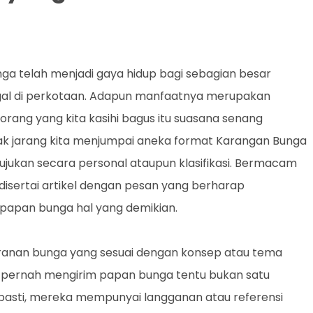
ga telah menjadi gaya hidup bagi sebagian besar
al di perkotaan. Adapun manfaatnya merupakan
rang yang kita kasihi bagus itu suasana senang
 tak jarang kita menjumpai aneka format Karangan Bunga
ujukan secara personal ataupun klasifikasi. Bermacam
disertai artikel dengan pesan yang berharap
papan bunga hal yang demikian.
ranan bunga yang sesuai dengan konsep atau tema
h pernah mengirim papan bunga tentu bukan satu
h pasti, mereka mempunyai langganan atau referensi