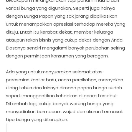
kecakapan merangkai akan tapi paham makna dari
variasi bunga yang digunakan. Seperti juga halnya
dengan Bunga Papan yang tak jarang diaplikasikan
untuk menampakkan apresiasi terhadap mereka yang
dituju. Entah itu kerabat dekat, member keluarga
ataupun rekan bisnis yang cukup dekat dengan Anda.
Biasanya sendiri mengalami banyak perubahan seiring
dengan permintaan konsumen yang beragam.
Ada yang untuk menyuarakan selamat atas
peresmian kantor baru, acara pernikahan, merayakan
ulang tahun dan lainnya dimana papan bunga sudah
seperti menggantikan kehadiran di acara tersebut.
Ditambah lagi, cukup banyak warung bunga yang
menyediakan bermacam wujud dan ukuran termasuk
tipe bunga yang diterapkan.