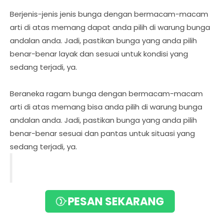
Berjenis-jenis jenis bunga dengan bermacam-macam
arti di atas memang dapat anda pilih di warung bunga
andalan anda. Jadi, pastikan bunga yang anda pilih
benar-benar layak dan sesuai untuk kondisi yang
sedang terjadi, ya.
Beraneka ragam bunga dengan bermacam-macam
arti di atas memang bisa anda pilih di warung bunga
andalan anda. Jadi, pastikan bunga yang anda pilih
benar-benar sesuai dan pantas untuk situasi yang
sedang terjadi, ya.
Beragam Fungsi Bunga
PESAN SEKARANG
Papan, Dari Ungkapan
Sukacita Sampai Promosi