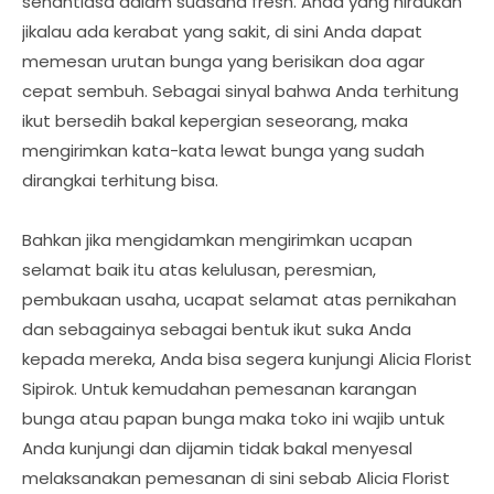
senantiasa dalam suasana fresh. Anda yang hiraukan
jikalau ada kerabat yang sakit, di sini Anda dapat
memesan urutan bunga yang berisikan doa agar
cepat sembuh. Sebagai sinyal bahwa Anda terhitung
ikut bersedih bakal kepergian seseorang, maka
mengirimkan kata-kata lewat bunga yang sudah
dirangkai terhitung bisa.
Bahkan jika mengidamkan mengirimkan ucapan
selamat baik itu atas kelulusan, peresmian,
pembukaan usaha, ucapat selamat atas pernikahan
dan sebagainya sebagai bentuk ikut suka Anda
kepada mereka, Anda bisa segera kunjungi Alicia Florist
Sipirok. Untuk kemudahan pemesanan karangan
bunga atau papan bunga maka toko ini wajib untuk
Anda kunjungi dan dijamin tidak bakal menyesal
melaksanakan pemesanan di sini sebab Alicia Florist