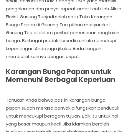
selalu berkualitas baik. Sebagai toko yang memiliki
pengalaman dan punyai repeat order tentulah Alicia
Florist Gunung Tuajadi salah satu Toko Karangan
Bunga Papan di Gunung Tua pilihan masyarakat
Gunung Tua di dalam perihal pemesanan rangkaian
bunga. Berbagai produk tersedia untuk mencukupi
kepentingan Anda juga jikalau Anda tengah
membutuhkannya dengan cepat.
Karangan Bunga Papan untuk
Memenuhi Berbagai Keperluan
Tahukah Anda bahwa pas ini karangan bunga
papan sudah merasa banyak difungsikan penduduk
untuk mencukupi beragam tujuan. Baik itu untuk hal
yang besar maupun kecil. Jika idamkan beroleh
kualitas yang terbaik, maka direkomendasi untuk pilih