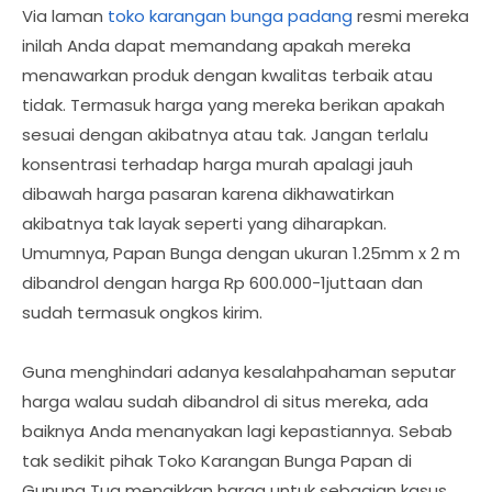
Via laman
toko karangan bunga padang
resmi mereka
inilah Anda dapat memandang apakah mereka
menawarkan produk dengan kwalitas terbaik atau
tidak. Termasuk harga yang mereka berikan apakah
sesuai dengan akibatnya atau tak. Jangan terlalu
konsentrasi terhadap harga murah apalagi jauh
dibawah harga pasaran karena dikhawatirkan
akibatnya tak layak seperti yang diharapkan.
Umumnya, Papan Bunga dengan ukuran 1.25mm x 2 m
dibandrol dengan harga Rp 600.000-1juttaan dan
sudah termasuk ongkos kirim.
Guna menghindari adanya kesalahpahaman seputar
harga walau sudah dibandrol di situs mereka, ada
baiknya Anda menanyakan lagi kepastiannya. Sebab
tak sedikit pihak Toko Karangan Bunga Papan di
Gunung Tua menaikkan harga untuk sebagian kasus