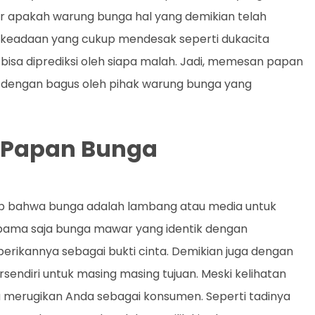
kur apakah warung bunga hal yang demikian telah
, keadaan yang cukup mendesak seperti dukacita
sa diprediksi oleh siapa malah. Jadi, memesan papan
n dengan bagus oleh pihak warung bunga yang
i Papan Bunga
p bahwa bunga adalah lambang atau media untuk
ama saja bunga mawar yang identik dengan
rikannya sebagai bukti cinta. Demikian juga dengan
rsendiri untuk masing masing tujuan. Meski kelihatan
u merugikan Anda sebagai konsumen. Seperti tadinya