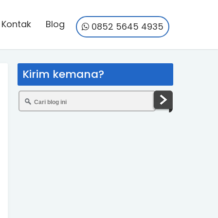
Kontak
Blog
0852 5645 4935
Kirim kemana?