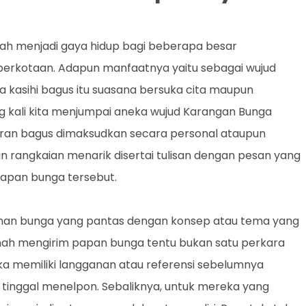
elah menjadi gaya hidup bagi beberapa besar
 perkotaan. Adapun manfaatnya yaitu sebagai wujud
 kasihi bagus itu suasana bersuka cita maupun
ing kali kita menjumpai aneka wujud Karangan Bunga
n bagus dimaksudkan secara personal ataupun
n rangkaian menarik disertai tulisan dengan pesan yang
 papan bunga tersebut.
anan bunga yang pantas dengan konsep atau tema yang
nah mengirim papan bunga tentu bukan satu perkara
reka memiliki langganan atau referensi sebelumnya
inggal menelpon. Sebaliknya, untuk mereka yang