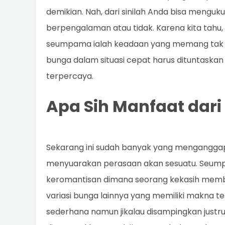
demikian. Nah, dari sinilah Anda bisa mengu
berpengalaman atau tidak. Karena kita tahu
seumpama ialah keadaan yang memang tak bi
bunga dalam situasi cepat harus dituntaska
terpercaya.
Apa Sih Manfaat dar
Sekarang ini sudah banyak yang mengangga
menyuarakan perasaan akan sesuatu. Seump
keromantisan dimana seorang kekasih membe
variasi bunga lainnya yang memiliki makna te
sederhana namun jikalau disampingkan justr