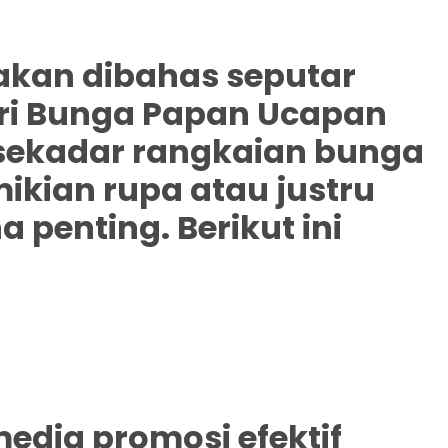
i akan dibahas seputar
ari Bunga Papan Ucapan
h sekadar rangkaian bunga
ikian rupa atau justru
enting. Berikut ini
media promosi efektif