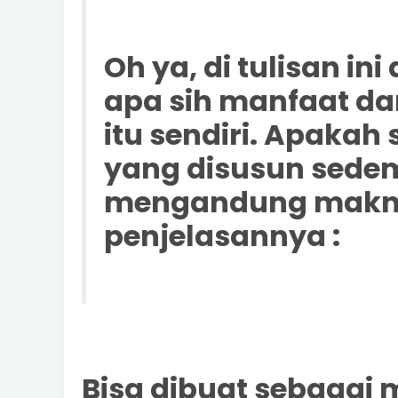
Oh ya, di tulisan in
apa sih manfaat d
itu sendiri. Apaka
yang disusun sedem
mengandung makna p
penjelasannya :
Bisa dibuat sebagai 