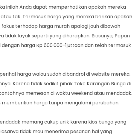
ka inilah Anda dapat memperhatikan apakah mereka
 atau tak. Termasuk harga yang mereka berikan apakah
lu fokus terhadap harga murah apalagi jauh dibawah
 tidak layak seperti yang diharapkan. Biasanya, Papan
 dengan harga Rp 600.000-1juttaan dan telah termasuk
rihal harga walau sudah dibandrol di website mereka,
ya. Karena tidak sedikit pihak Toko Karangan Bunga di
s contohnya memesan di waktu weekend atau mendadak.
en memberikan harga tanpa mengalami perubahan.
mendadak memang cukup unik karena kios bunga yang
t biasanya tidak mau menerima pesanan hal yang