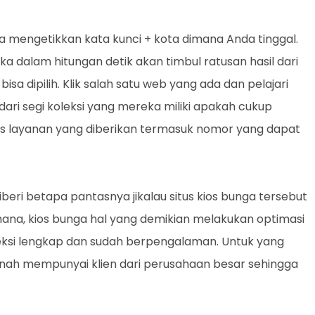
 mengetikkan kata kunci + kota dimana Anda tinggal.
dalam hitungan detik akan timbul ratusan hasil dari
a dipilih. Klik salah satu web yang ada dan pelajari
ri segi koleksi yang mereka miliki apakah cukup
as layanan yang diberikan termasuk nomor yang dapat
beri betapa pantasnya jikalau situs kios bunga tersebut
hana, kios bunga hal yang demikian melakukan optimasi
ksi lengkap dan sudah berpengalaman. Untuk yang
pernah mempunyai klien dari perusahaan besar sehingga