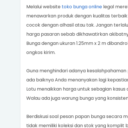
Melalui website
toko bunga online
legal mere
menawarkan produk dengan kualitas terbaik
cocok dengan alhasil atau tak. Jangan terla
harga pasaran sebab dikhawatirkan akibatnya
Bunga dengan ukuran 1.25mm x 2 m dibandrol
ongkos kirim.
Guna menghindari adanya kesalahpahaman pe
ada baiknya Anda menanyakan lagi kepastiann
Lotu menaikkan harga untuk sebagian kasu
Walau ada juga warung bunga yang konsist
Berdiskusi soal pesan papan bunga secara 
tidak memiliki koleksi dan stok yang kompli