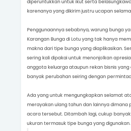
diperuntukkan untuk ikut serta belasungkaw
karenanya yang dikirim justru ucapan selama
Penggunaannya sebabnya, warung bunga yan
Karangan Bunga di Lotu yang tak hanya m
makna dari tipe bunga yang diaplikasikan.
sering kali dipakai untuk menonjolkan apresia
anggota keluarga ataupun rekan bisnis yan
banyak perubahan seiring dengan perminta
Ada yang untuk mengungkapkan selamat atas
merayakan ulang tahun dan lainnya dimana 
acara tersebut. Ditambah lagi, cukup bany
ukuran termasuk tipe bunga yang digunakan.