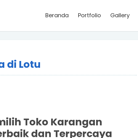
Beranda
Portfolio
Gallery
 di Lotu
ilih Toko Karangan
erbaik dan Terpercaya