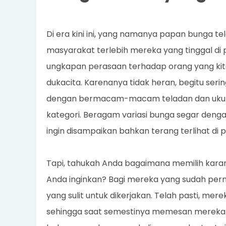
Di era kini ini, yang namanya papan bunga t
masyarakat terlebih mereka yang tinggal di
ungkapan perasaan terhadap orang yang kita
dukacita. Karenanya tidak heran, begitu ser
dengan bermacam-macam teladan dan ukura
kategori. Beragam variasi bunga segar denga
ingin disampaikan bahkan terang terlihat di
Tapi, tahukah Anda bagaimana memilih kar
Anda inginkan? Bagi mereka yang sudah per
yang sulit untuk dikerjakan. Telah pasti, me
sehingga saat semestinya memesan mereka t