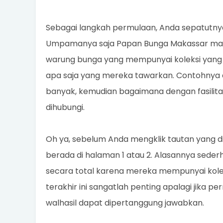
Sebagai langkah permulaan, Anda sepatutnya
Umpamanya saja Papan Bunga Makassar maka 
warung bunga yang mempunyai koleksi yang bis
apa saja yang mereka tawarkan. Contohnya da
banyak, kemudian bagaimana dengan fasilit
dihubungi.
Oh ya, sebelum Anda mengklik tautan yang di
berada di halaman 1 atau 2. Alasannya seder
secara total karena mereka mempunyai kole
terakhir ini sangatlah penting apalagi jika 
walhasil dapat dipertanggung jawabkan.