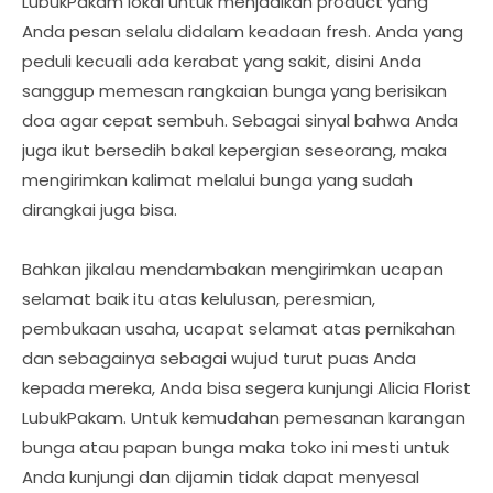
LubukPakam lokal untuk menjadikan product yang
Anda pesan selalu didalam keadaan fresh. Anda yang
peduli kecuali ada kerabat yang sakit, disini Anda
sanggup memesan rangkaian bunga yang berisikan
doa agar cepat sembuh. Sebagai sinyal bahwa Anda
juga ikut bersedih bakal kepergian seseorang, maka
mengirimkan kalimat melalui bunga yang sudah
dirangkai juga bisa.
Bahkan jikalau mendambakan mengirimkan ucapan
selamat baik itu atas kelulusan, peresmian,
pembukaan usaha, ucapat selamat atas pernikahan
dan sebagainya sebagai wujud turut puas Anda
kepada mereka, Anda bisa segera kunjungi Alicia Florist
LubukPakam. Untuk kemudahan pemesanan karangan
bunga atau papan bunga maka toko ini mesti untuk
Anda kunjungi dan dijamin tidak dapat menyesal