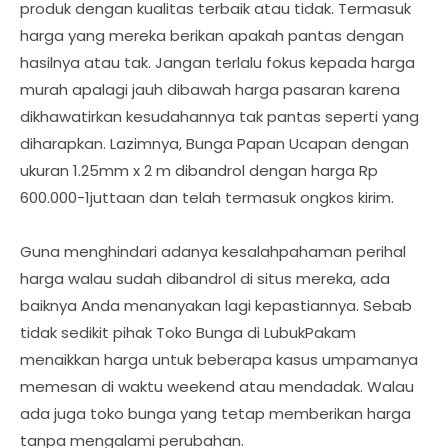
produk dengan kualitas terbaik atau tidak. Termasuk
harga yang mereka berikan apakah pantas dengan
hasilnya atau tak. Jangan terlalu fokus kepada harga
murah apalagi jauh dibawah harga pasaran karena
dikhawatirkan kesudahannya tak pantas seperti yang
diharapkan. Lazimnya, Bunga Papan Ucapan dengan
ukuran 1.25mm x 2 m dibandrol dengan harga Rp
600.000-1juttaan dan telah termasuk ongkos kirim.
Guna menghindari adanya kesalahpahaman perihal
harga walau sudah dibandrol di situs mereka, ada
baiknya Anda menanyakan lagi kepastiannya. Sebab
tidak sedikit pihak Toko Bunga di LubukPakam
menaikkan harga untuk beberapa kasus umpamanya
memesan di waktu weekend atau mendadak. Walau
ada juga toko bunga yang tetap memberikan harga
tanpa mengalami perubahan.