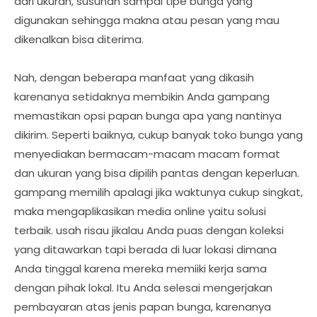
dari ukuran, susunan sampai tipe bunga yang
digunakan sehingga makna atau pesan yang mau
dikenalkan bisa diterima.
Nah, dengan beberapa manfaat yang dikasih
karenanya setidaknya membikin Anda gampang
memastikan opsi papan bunga apa yang nantinya
dikirim. Seperti baiknya, cukup banyak toko bunga yang
menyediakan bermacam-macam macam format
dan ukuran yang bisa dipilih pantas dengan keperluan.
gampang memilih apalagi jika waktunya cukup singkat,
maka mengaplikasikan media online yaitu solusi
terbaik. usah risau jikalau Anda puas dengan koleksi
yang ditawarkan tapi berada di luar lokasi dimana
Anda tinggal karena mereka memiiki kerja sama
dengan pihak lokal. Itu Anda selesai mengerjakan
pembayaran atas jenis papan bunga, karenanya