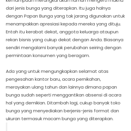
kemampuan merangkai akan namun mengerti makna
dari jenis bunga yang diterapkan. Itu juga halnya
dengan Papan Bunga yang tak jarang digunakan untuk
menampakkan apresiasi kepada mereka yang dituju.
Entah itu kerabat dekat, anggota keluarga ataupun
rekan bisnis yang cukup dekat dengan Anda. Biasanya
sendiri mengalami banyak perubahan seiring dengan
permintaan konsumen yang beragam.
Ada yang untuk mengungkapkan selamat atas
pengesahan kantor baru, acara pernikahan,
merayakan ulang tahun dan lainnya dimana papan
bunga sudah seperti menggantikan absensi di acara
hal yang demikian. Ditambah lagi, cukup banyak toko
bunga yang menyediakan berjenis-jenis format dan
ukuran termasuk macam bunga yang diterapkan.