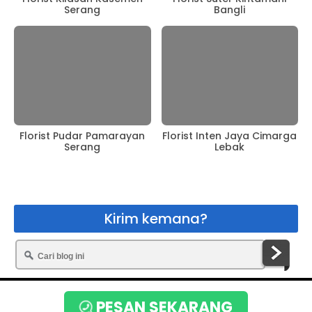
Serang
Bangli
Florist Pudar Pamarayan
Florist Inten Jaya Cimarga
Serang
Lebak
Kirim kemana?
Copyright © 2020
Toko Bunga Terbaik
PESAN SEKARANG