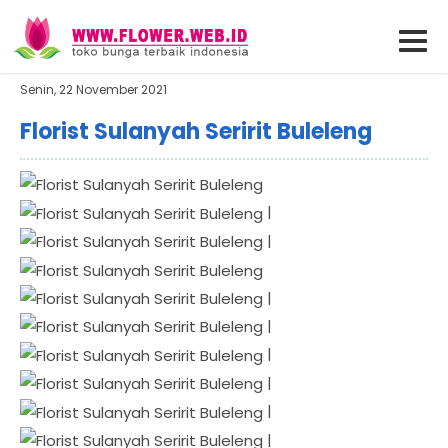
Senin, 22 November 2021
Florist Sulanyah Seririt Buleleng
|
|
|
|
|
|
|
|