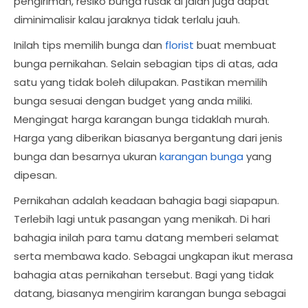
pengiriman, resiko bunga rusak di jalan juga dapat
diminimalisir kalau jaraknya tidak terlalu jauh.
Inilah tips memilih bunga dan
florist
buat membuat
bunga pernikahan. Selain sebagian tips di atas, ada
satu yang tidak boleh dilupakan. Pastikan memilih
bunga sesuai dengan budget yang anda miliki.
Mengingat harga karangan bunga tidaklah murah.
Harga yang diberikan biasanya bergantung dari jenis
bunga dan besarnya ukuran
karangan bunga
yang
dipesan.
Pernikahan adalah keadaan bahagia bagi siapapun.
Terlebih lagi untuk pasangan yang menikah. Di hari
bahagia inilah para tamu datang memberi selamat
serta membawa kado. Sebagai ungkapan ikut merasa
bahagia atas pernikahan tersebut. Bagi yang tidak
datang, biasanya mengirim karangan bunga sebagai