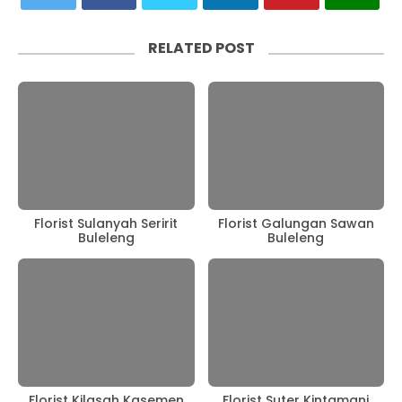
RELATED POST
Florist Sulanyah Seririt
Florist Galungan Sawan
Buleleng
Buleleng
Florist Kilasah Kasemen
Florist Suter Kintamani