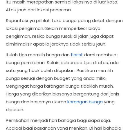
itu masih merepotkan semisal lokasinya di luar kota.
Atau jauh dari lokasi penerima.
Sepantasnya pilihlah toko bunga paling dekat dengan
lokasi pengiriman. Selain memperkecil biaya
pengiriman, resiko bunga rusak di jalan juga dapat
diminimalisir apabila jaraknya tidak terlalu jauh.
Itulah tips memilih bunga dan
florist
demi membuat
bunga pernikahan. Selain beberapa tips di atas, ada
satu yang tidak boleh dilupakan. Pastikan memilih
bunga sesuai dengan budget yang anda miliki.
Mengingat harga karangan bunga tidaklah murah.
Harga yang diberikan biasanya bergantung dari jenis
bunga dan besarnya ukuran
karangan bunga
yang
dipesan.
Pernikahan menjadi hari bahagia bagi siapa saja.
Apalagi bagi pasangan yang menikah. Di hari bahagia