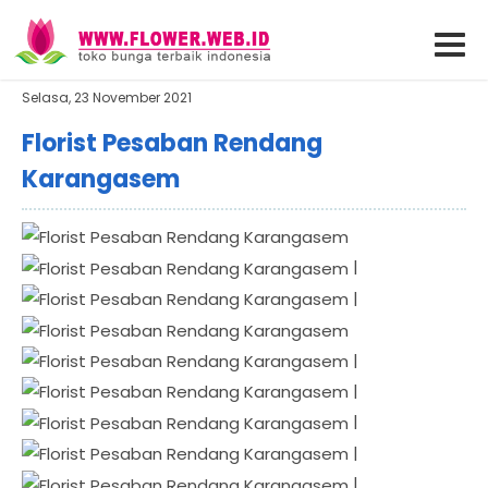
Selasa, 23 November 2021
Florist Pesaban Rendang
Karangasem
|
|
|
|
|
|
|