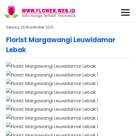
Selasa, 23 November 2021
Florist Margawangi Leuwidamar
Lebak
|
|
|
|
|
|
|