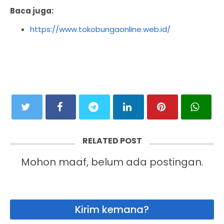
Baca juga:
https://www.tokobungaonline.web.id/
RELATED POST
Mohon maaf, belum ada postingan.
Kirim kemana?