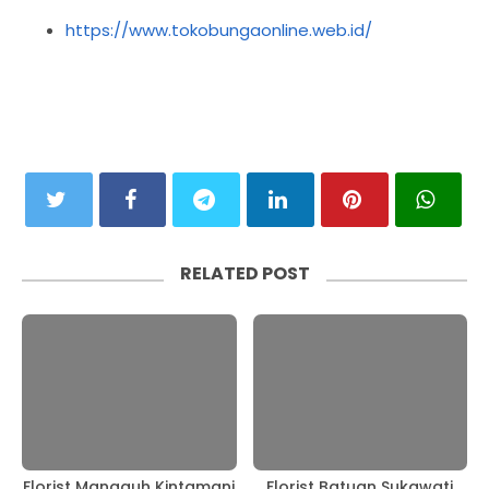
https://www.tokobungaonline.web.id/
RELATED POST
Florist Mangguh Kintamani
Florist Batuan Sukawati