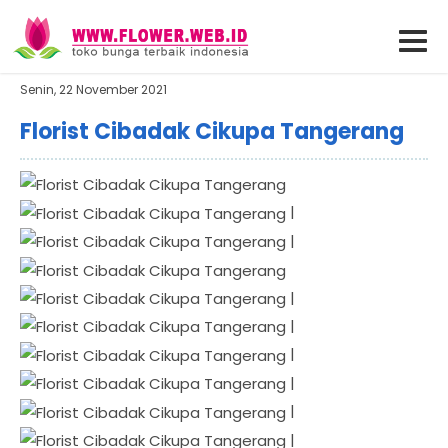
Senin, 22 November 2021
Florist Cibadak Cikupa Tangerang
|
|
|
|
|
|
|
|